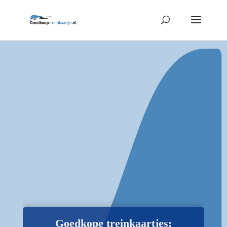
Goedkope treinkaartjes: