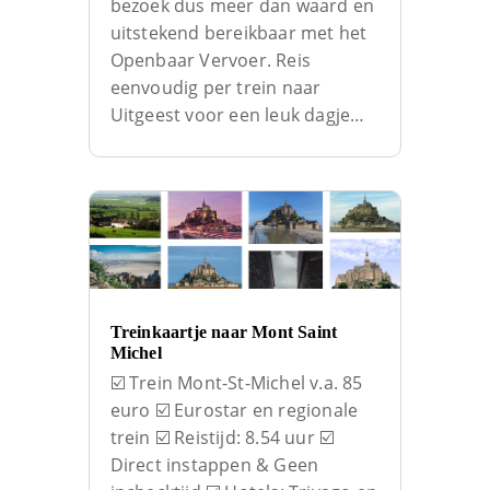
bezoek dus meer dan waard en
uitstekend bereikbaar met het
Openbaar Vervoer. Reis
eenvoudig per trein naar
Uitgeest voor een leuk dagje…
Treinkaartje naar Mont Saint
Michel
☑️ Trein Mont-St-Michel v.a. 85
euro ☑️ Eurostar en regionale
trein ☑️ Reistijd: 8.54 uur ☑️
Direct instappen & Geen