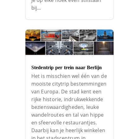
je op elke hoek even stilstaan
bij…
Stedentrip per trein naar Berlijn
Het is misschien wel één van de
mooiste citytrip bestemmingen
van Europa. De stad kent een
rijke historie, indrukwekkende
bezienswaardigheden, leuke
wandelroutes en tal van hippe
en sfeervolle restaurantjes.
Daarbij kan je heerlijk winkelen
in het stadscentrum in…