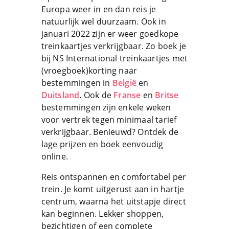
Europa weer in en dan reis je
natuurlijk wel duurzaam. Ook in
januari 2022 zijn er weer goedkope
treinkaartjes verkrijgbaar. Zo boek je
bij NS International treinkaartjes met
(vroegboek)korting naar
bestemmingen in
België
en
Duitsland
. Ook de
Franse
en
Britse
bestemmingen zijn enkele weken
voor vertrek tegen minimaal tarief
verkrijgbaar. Benieuwd? Ontdek de
lage prijzen en boek eenvoudig
online.
Reis ontspannen en comfortabel per
trein. Je komt uitgerust aan in hartje
centrum, waarna het uitstapje direct
kan beginnen. Lekker shoppen,
bezichtigen of een complete