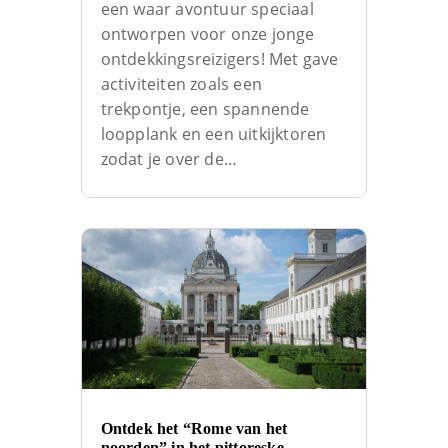
een waar avontuur speciaal
ontworpen voor onze jonge
ontdekkingsreizigers! Met gave
activiteiten zoals een
trekpontje, een spannende
loopplank en een uitkijktoren
zodat je over de…
Ontdek het “Rome van het
noorden” in het pittoreske