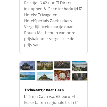
Reistijd: 6.42 uur ☑️ Direct
instappen & Geen inchecktijd ☑️
Hotels: Trivago en
HotelSpecials Zoek tickets
Vergelijk: treinkaartje naar
Rouen Met behulp van onze
prijskalender vergelijk je de
prijs van…
Treinkaartje naar Caen
☑️ Trein Caen v.a. 65 euro ☑️
Eurostar en regionale trein ☑️