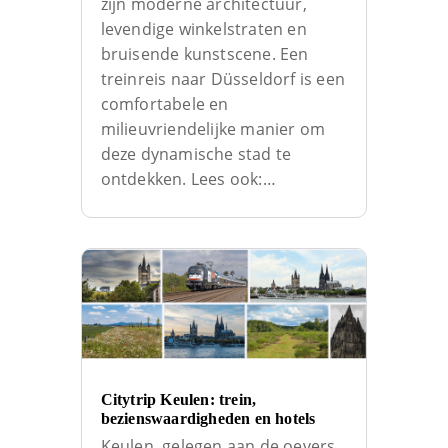
zijn moderne architectuur,
levendige winkelstraten en
bruisende kunstscene. Een
treinreis naar Düsseldorf is een
comfortabele en
milieuvriendelijke manier om
deze dynamische stad te
ontdekken. Lees ook:…
Citytrip Keulen: trein,
bezienswaardigheden en hotels
Keulen, gelegen aan de oevers