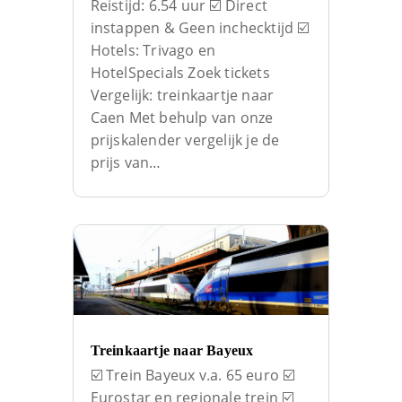
Reistijd: 6.54 uur ☑️ Direct
instappen & Geen inchecktijd ☑️
Hotels: Trivago en
HotelSpecials Zoek tickets
Vergelijk: treinkaartje naar
Caen Met behulp van onze
prijskalender vergelijk je de
prijs van…
Treinkaartje naar Bayeux
☑️ Trein Bayeux v.a. 65 euro ☑️
Eurostar en regionale trein ☑️