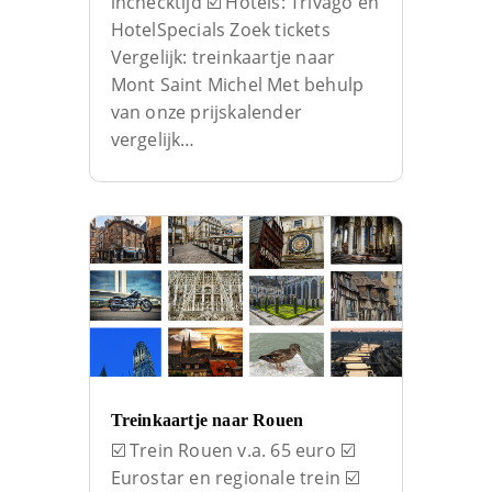
inchecktijd ☑️ Hotels: Trivago en
HotelSpecials Zoek tickets
Vergelijk: treinkaartje naar
Mont Saint Michel Met behulp
van onze prijskalender
vergelijk…
Treinkaartje naar Rouen
☑️ Trein Rouen v.a. 65 euro ☑️
Eurostar en regionale trein ☑️