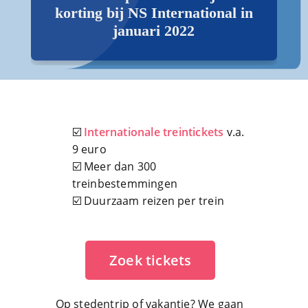
korting bij NS International in
januari 2022
☑️
Internationale treintickets
v.a.
9 euro
☑️ Meer dan 300
treinbestemmingen
☑️ Duurzaam reizen per trein
Zoek tickets
Op stedentrip of vakantie? We gaan