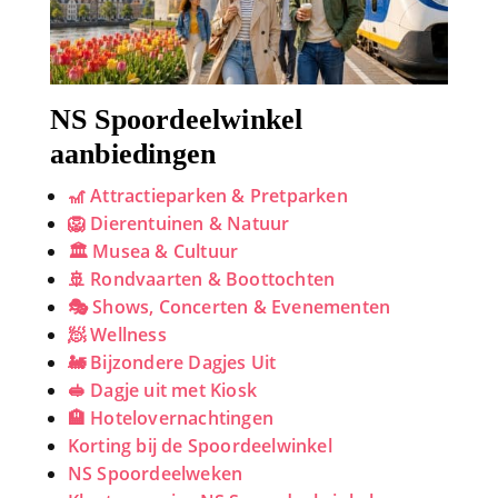
NS Spoordeelwinkel
aanbiedingen
🎢 Attractieparken & Pretparken
🦁 Dierentuinen & Natuur
🏛 Musea & Cultuur
🚢 Rondvaarten & Boottochten
🎭 Shows, Concerten & Evenementen
🧖 Wellness
🚂 Bijzondere Dagjes Uit
🥪 Dagje uit met Kiosk
🏨 Hotelovernachtingen
Korting bij de Spoordeelwinkel
NS Spoordeelweken