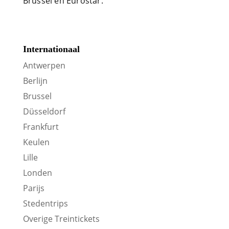
Brussel en Eurostar.
Internationaal
Antwerpen
Berlijn
Brussel
Düsseldorf
Frankfurt
Keulen
Lille
Londen
Parijs
Stedentrips
Overige Treintickets