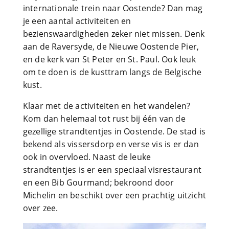
internationale trein naar Oostende? Dan mag
je een aantal activiteiten en
bezienswaardigheden zeker niet missen. Denk
aan de Raversyde, de Nieuwe Oostende Pier,
en de kerk van St Peter en St. Paul. Ook leuk
om te doen is de kusttram langs de Belgische
kust.
Klaar met de activiteiten en het wandelen?
Kom dan helemaal tot rust bij één van de
gezellige strandtentjes in Oostende. De stad is
bekend als vissersdorp en verse vis is er dan
ook in overvloed. Naast de leuke
strandtentjes is er een speciaal visrestaurant
en een Bib Gourmand; bekroond door
Michelin en beschikt over een prachtig uitzicht
over zee.