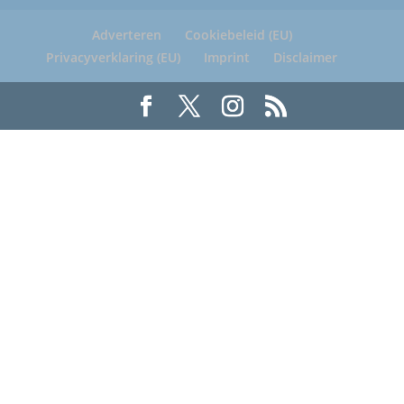
Adverteren
Cookiebeleid (EU)
Privacyverklaring (EU)
Imprint
Disclaimer