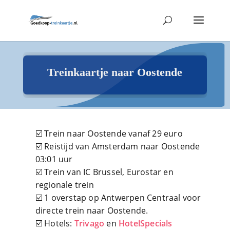
Treinkaartje naar Oostende
☑️ Trein naar Oostende vanaf 29 euro
☑️ Reistijd van Amsterdam naar Oostende
03:01 uur
☑️ Trein van IC Brussel, Eurostar en
regionale trein
☑️ 1 overstap op Antwerpen Centraal voor
directe trein naar Oostende.
☑️ Hotels:
Trivago
en
HotelSpecials