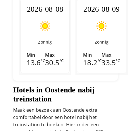
2026-08-08
2026-08-09
Zonnig
Zonnig
Min
Max
Min
Max
13.6
30.5
18.2
33.5
°C
°C
°C
°C
Hotels in Oostende nabij
treinstation
Maak een bezoek aan Oostende extra
comfortabel door een hotel nabij het
treinstation te boeken. Hieronder een