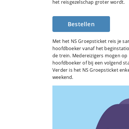
het reisgezelschap groter wordt.
Bestellen
Met het NS Groepsticket reis je sa
hoofdboeker vanaf het beginstation
de trein. Medereizigers mogen op h
hoofdboeker of bij een volgend stat
Verder is het NS Groepsticket enke
weekend.