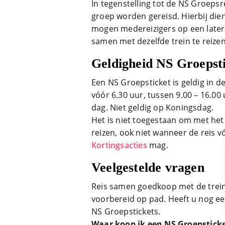
In tegenstelling tot de NS Groeps
groep worden gereisd. Hierbij die
mogen medereizigers op een later 
samen met dezelfde trein te reizen
Geldigheid NS Groepst
Een NS Groepsticket is geldig in 
vóór 6.30 uur, tussen 9.00 – 16.00
dag. Niet geldig op Koningsdag.
Het is niet toegestaan om met het 
reizen, ook niet wanneer de reis vó
Kortingsacties
mag.
Veelgestelde vragen
Reis samen goedkoop met de trein
voorbereid op pad. Heeft u nog een
NS Groepstickets.
Waar koop ik een NS Groepstick