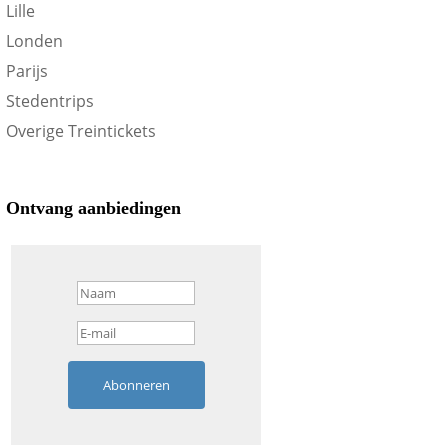
Lille
Londen
Parijs
Stedentrips
Overige Treintickets
Ontvang aanbiedingen
Abonneren