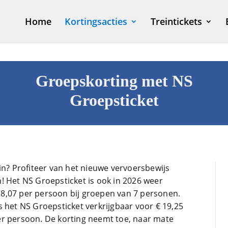
Home
Kortingsacties
Treintickets
Groepskorting met NS
Groepsticket
in? Profiteer van het nieuwe vervoersbewijs
! Het NS Groepsticket is ook in 2026 weer
 € 8,07 per persoon bij groepen van 7 personen.
s het NS Groepsticket verkrijgbaar voor € 19,25
er persoon. De korting neemt toe, naar mate