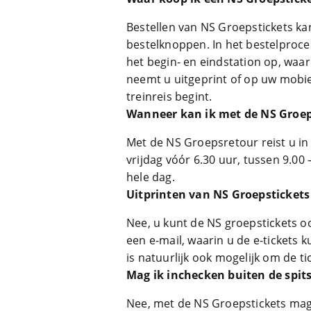
Bestellen van NS Groepstickets k
bestelknoppen. In het bestelproce
het begin- en eindstation op, waar
neemt u uitgeprint of op uw mobie
treinreis begint.
Wanneer kan ik met de NS Groep
Met de NS Groepsretour reist u i
vrijdag vóór 6.30 uur, tussen 9.00
hele dag.
Uitprinten van NS Groepstickets
Nee, u kunt de NS groepstickets o
een e-mail, waarin u de e-tickets 
is natuurlijk ook mogelijk om de tic
Mag ik inchecken buiten de spits
Nee, met de NS Groepstickets mag 