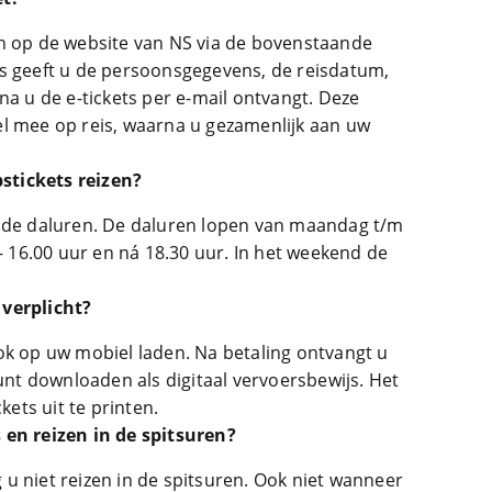
an op de website van NS via de bovenstaande
s geeft u de persoonsgegevens, de reisdatum,
na u de e-tickets per e-mail ontvangt. Deze
l mee op reis, waarna u gezamenlijk aan uw
stickets reizen?
n de daluren. De daluren lopen van maandag t/m
 – 16.00 uur en ná 18.30 uur. In het weekend de
 verplicht?
ok op uw mobiel laden. Na betaling ontvangt u
kunt downloaden als digitaal vervoersbewijs. Het
kets uit te printen.
 en reizen in de spitsuren?
u niet reizen in de spitsuren. Ook niet wanneer