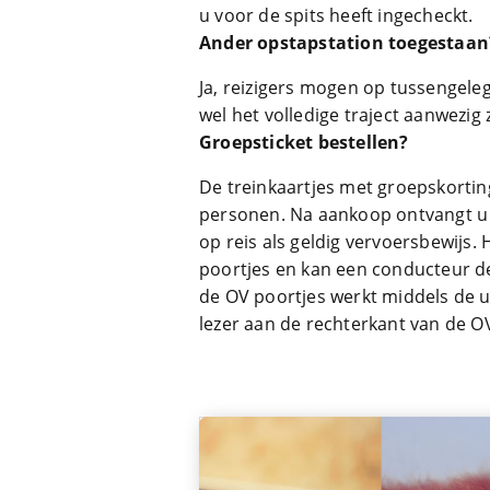
u voor de spits heeft ingecheckt.
Ander opstapstation toegestaan
Ja, reizigers mogen op tussengel
wel het volledige traject aanwezig z
Groepsticket bestellen?
De treinkaartjes met groepskorting 
personen. Na aankoop ontvangt u 
op reis als geldig vervoersbewijs.
poortjes en kan een conducteur de 
de OV poortjes werkt middels de 
lezer aan de rechterkant van de OV