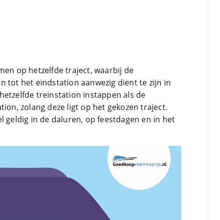
men op hetzelfde traject, waarbij de
 tot het eindstation aanwezig dient te zijn in
etzelfde treinstation instappen als de
ion, zolang deze ligt op het gekozen traject.
l geldig in de daluren, op feestdagen en in het