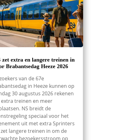
 zet extra en langere treinen in
or Brabantsedag Heeze 2026
zoekers van de 67e
abantsedag in Heeze kunnen op
ndag 30 augustus 2026 rekenen
 extra treinen en meer
tplaatsen. NS breidt de
enstregeling speciaal voor het
enement uit met extra Sprinters
 zet langere treinen in om de
rwachte bezoekersstroom op