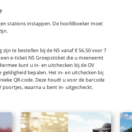
?
egen stations instappen. De hoofdboeker moet
ijn.
zijn te bestellen bij de NS vanaf € 56,50 voor 7
een e-ticket NS Groepsticket die u meeneemt
 Hiermee kunt u in- en uitchecken bij de OV
geldigheid bepalen. Het in- en uitchecken bij
unieke QR-code. Deze houdt u voor de barcode
 poortjes, waarna u bent in- uitgecheckt.