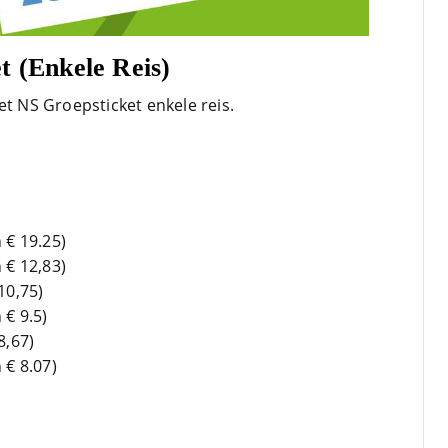
t (Enkele Reis)
et NS Groepsticket enkele reis.
 € 19.25)
 € 12,83)
10,75)
 € 9.5)
8,67)
 € 8.07)