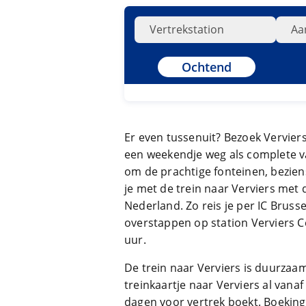
Ochtend
Er even tussenuit? Bezoek Vervier
een weekendje weg als complete v
om de prachtige fonteinen, bezien
je met de trein naar Verviers met
Nederland. Zo reis je per IC Brussel
overstappen op station Verviers Ce
uur.
De trein naar Verviers is duurzaa
treinkaartje naar Verviers al vana
dagen voor vertrek boekt. Boekinge