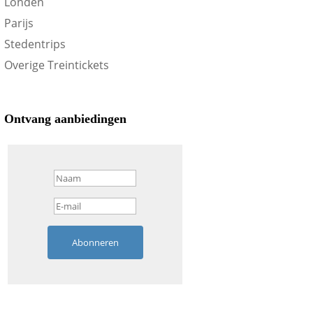
Londen
Parijs
Stedentrips
Overige Treintickets
Ontvang aanbiedingen
Abonneren