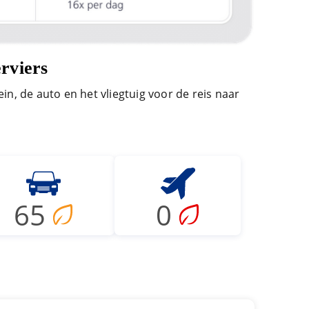
rviers
ein, de auto en het vliegtuig voor de reis naar
65
0