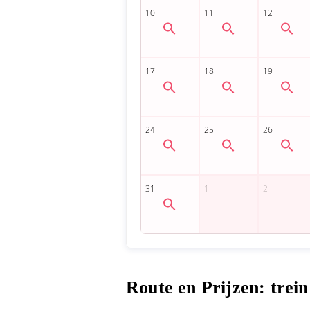
Route en Prijzen: trein