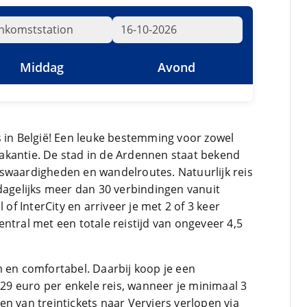
Middag
Avond
s in België! Een leuke bestemming voor zowel
akantie. De stad in de Ardennen staat bekend
swaardigheden en wandelroutes. Natuurlijk reis
 dagelijks meer dan 30 verbindingen vanuit
 of InterCity en arriveer je met 2 of 3 keer
ntral met een totale reistijd van ongeveer 4,5
m en comfortabel. Daarbij koop je een
f 29 euro per enkele reis, wanneer je minimaal 3
n van treintickets naar Verviers verlopen via