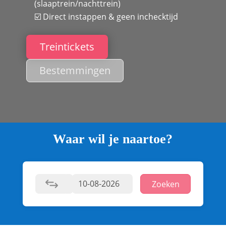
(slaaptrein/nachttrein)
☑️ Direct instappen & geen inchecktijd
Treintickets
Bestemmingen
Waar wil je naartoe?
Zoeken