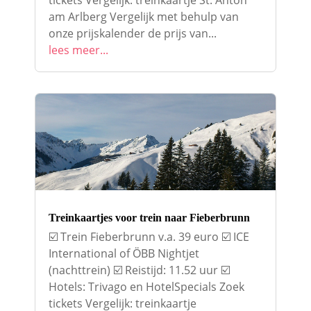
tickets Vergelijk: treinkaartje St. Anton
am Arlberg Vergelijk met behulp van
onze prijskalender de prijs van...
lees meer...
Treinkaartjes voor trein naar Fieberbrunn
☑️ Trein Fieberbrunn v.a. 39 euro ☑️ ICE
International of ÖBB Nightjet
(nachttrein) ☑️ Reistijd: 11.52 uur ☑️
Hotels: Trivago en HotelSpecials Zoek
tickets Vergelijk: treinkaartje