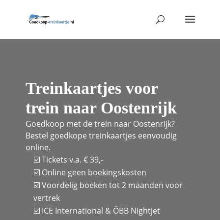
Treinkaartjes voor
trein naar Oostenrijk
Goedkoop met de trein naar Oostenrijk?
Bestel goedkope treinkaartjes eenvoudig
online.
☑️ Tickets v.a. € 39,-
☑️ Online geen boekingskosten
☑️ Voordelig boeken tot 2 maanden voor
vertrek
☑️ ICE International & ÖBB Nightjet