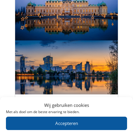
Wij gebruiken cookies
Citytrip Wenen: trein, bezienswaardigheden
Met als doel om de beste ervaring te bieden.
en hotels
Wenen, de hoofdstad van Oostenrijk, is
Accepteren
een stad vol historie, cultuur en