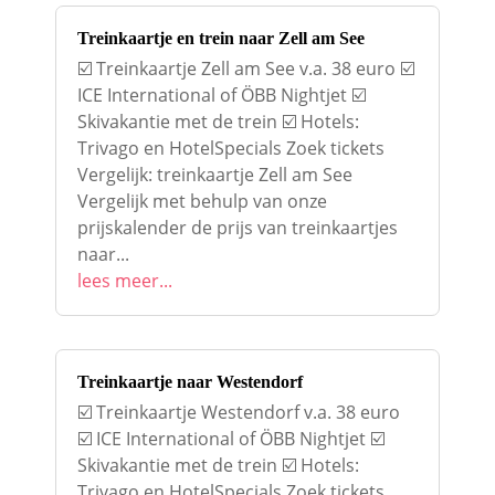
Treinkaartje en trein naar Zell am See
☑️ Treinkaartje Zell am See v.a. 38 euro ☑️
ICE International of ÖBB Nightjet ☑️
Skivakantie met de trein ☑️ Hotels:
Trivago en HotelSpecials Zoek tickets
Vergelijk: treinkaartje Zell am See
Vergelijk met behulp van onze
prijskalender de prijs van treinkaartjes
naar...
lees meer...
Treinkaartje naar Westendorf
☑️ Treinkaartje Westendorf v.a. 38 euro
☑️ ICE International of ÖBB Nightjet ☑️
Skivakantie met de trein ☑️ Hotels:
Trivago en HotelSpecials Zoek tickets