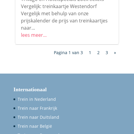
Vergelijk: treinkaartje Westendorf
Vergelijk met behulp van onze
prijskalender de prijs van treinkaartjes
naar...
lees meer...
Pagina 1 van 3
1
2
3
»
Internationaal
Trein in Nederland
Trein naar Frankrijk
Trein naar Duitsland
Trein naar België