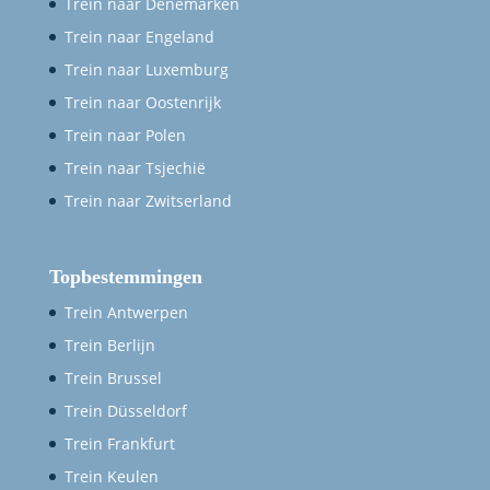
Trein naar Denemarken
Trein naar Engeland
Trein naar Luxemburg
Trein naar Oostenrijk
Trein naar Polen
Trein naar Tsjechië
Trein naar Zwitserland
Topbestemmingen
Trein Antwerpen
Trein Berlijn
Trein Brussel
Trein Düsseldorf
Trein Frankfurt
Trein Keulen