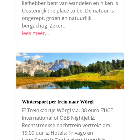
liefhebber bent van wandelen en hiken is
Oostenrijk the place to be. De natuur is
ongerept, groen en natuurlijk
bergachtig. Zeker...
lees meer...
Wintersport per trein naar Wörgl
☑️ Treinkaartje Wörgl v.a. 38 euro ☑️ ICE
International of ÖBB Nightjet ☑️
Rechtstreekse nachttrein vertrekt om
19.00 uur ☑️ Hotels: Trivago en