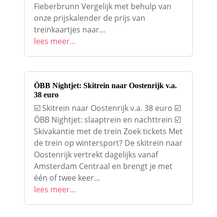
Fieberbrunn Vergelijk met behulp van
onze prijskalender de prijs van
treinkaartjes naar...
lees meer...
ÖBB Nightjet: Skitrein naar Oostenrijk v.a.
38 euro
☑️ Skitrein naar Oostenrijk v.a. 38 euro ☑️
ÖBB Nightjet: slaaptrein en nachttrein ☑️
Skivakantie met de trein Zoek tickets Met
de trein op wintersport? De skitrein naar
Oostenrijk vertrekt dagelijks vanaf
Amsterdam Centraal en brengt je met
één of twee keer...
lees meer...