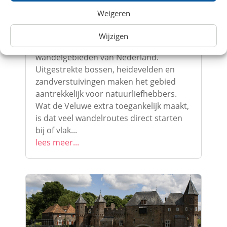
Weigeren
Wandelen op de Veluwe: vijf mooie routes
nabij het treinstation
Wijzigen
De Veluwe is een van de populairste
wandelgebieden van Nederland.
Uitgestrekte bossen, heidevelden en
zandverstuivingen maken het gebied
aantrekkelijk voor natuurliefhebbers.
Wat de Veluwe extra toegankelijk maakt,
is dat veel wandelroutes direct starten
bij of vlak...
lees meer...