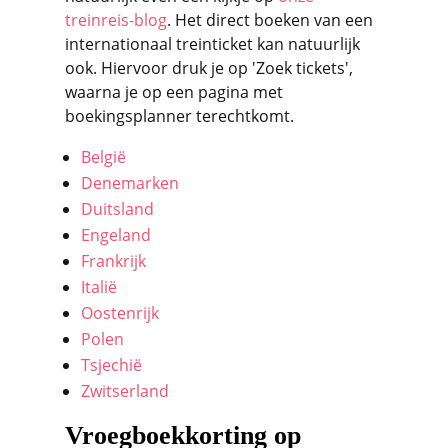
treinreis-blog
. Het direct boeken van een
internationaal treinticket kan natuurlijk
ook. Hiervoor druk je op 'Zoek tickets',
waarna je op een pagina met
boekingsplanner terechtkomt.
België
Denemarken
Duitsland
Engeland
Frankrijk
Italië
Oostenrijk
Polen
Tsjechië
Zwitserland
Vroegboekkorting op