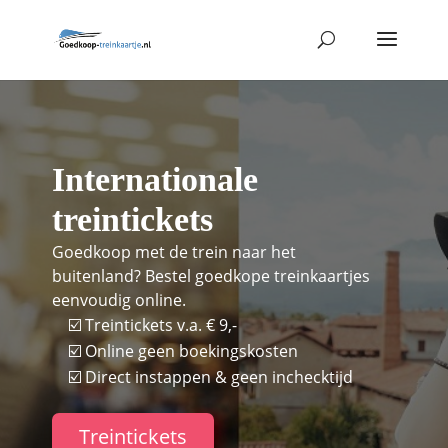
Internationale
treintickets
Goedkoop met de trein naar het
buitenland? Bestel goedkope treinkaartjes
eenvoudig online.
☑️ Treintickets v.a. € 9,-
☑️ Online geen boekingskosten
☑️ Direct instappen & geen inchecktijd
Treintickets