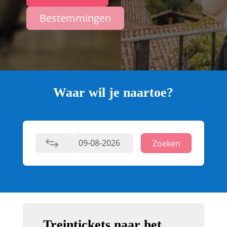
Bestemmingen
Waar wil je naartoe?
Zoeken
Treintickets naar het