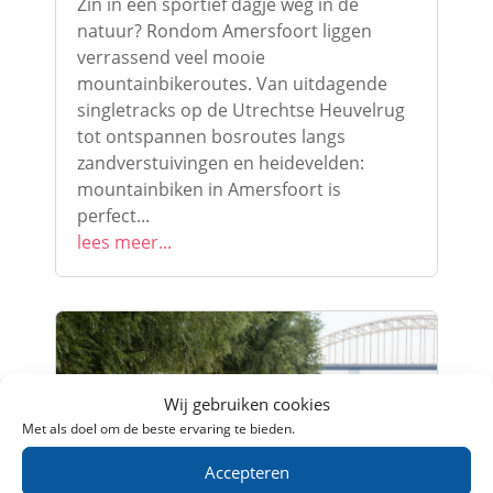
Zin in een sportief dagje weg in de
natuur? Rondom Amersfoort liggen
verrassend veel mooie
mountainbikeroutes. Van uitdagende
singletracks op de Utrechtse Heuvelrug
tot ontspannen bosroutes langs
zandverstuivingen en heidevelden:
mountainbiken in Amersfoort is
perfect...
lees meer...
Wij gebruiken cookies
Met als doel om de beste ervaring te bieden.
Accepteren