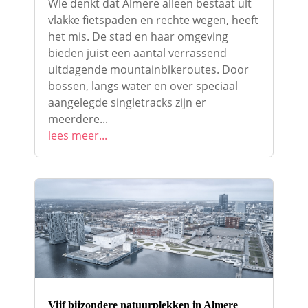
Wie denkt dat Almere alleen bestaat uit
vlakke fietspaden en rechte wegen, heeft
het mis. De stad en haar omgeving
bieden juist een aantal verrassend
uitdagende mountainbikeroutes. Door
bossen, langs water en over speciaal
aangelegde singletracks zijn er
meerdere...
lees meer...
Vijf bijzondere natuurplekken in Almere