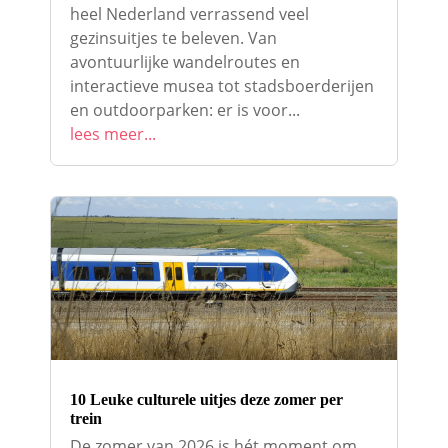
heel Nederland verrassend veel
gezinsuitjes te beleven. Van
avontuurlijke wandelroutes en
interactieve musea tot stadsboerderijen
en outdoorparken: er is voor...
lees meer...
10 Leuke culturele uitjes deze zomer per
trein
De zomer van 2026 is hét moment om