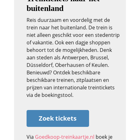
buitenland
Reis duurzaam en voordelig met de
trein naar het buitenland. De trein is
niet alleen geschikt voor een stedentrip
of vakantie. Ook een dagje shoppen
behoort tot de mogelijkheden. Denk
aan steden als Antwerpen, Brussel,
Düsseldorf, Oberhausen of Keulen.
Benieuwd? Ontdek beschikbare
beschikbare treinen, zitplaatsen en
prijzen van internationale treintickets
via de boekingstool.
Zoek tickets
Via
Goedkoop-treinkaartje.nl
boek je