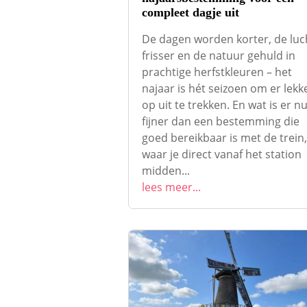
compleet dagje uit
De dagen worden korter, de luc
frisser en de natuur gehuld in
prachtige herfstkleuren – het
najaar is hét seizoen om er lekk
op uit te trekken. En wat is er n
fijner dan een bestemming die
goed bereikbaar is met de trein,
waar je direct vanaf het station
midden...
lees meer...