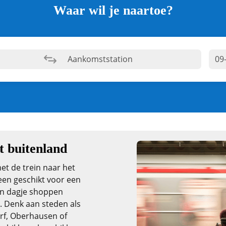
Waar wil je naartoe?
t buitenland
et de trein naar het
leen geschikt voor een
een dagje shoppen
. Denk aan steden als
rf, Oberhausen of