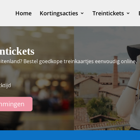
Home
Kortingsacties
Treintickets
ntickets
tenland? Bestel goedkope treinkaartjes eenvoudig online.
ktijd
mmingen