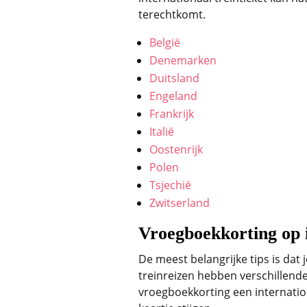
terechtkomt.
België
Denemarken
Duitsland
Engeland
Frankrijk
Italië
Oostenrijk
Polen
Tsjechië
Zwitserland
Vroegboekkorting op i
De meest belangrijke tips is da
treinreizen hebben verschillende
vroegboekkorting een internationa