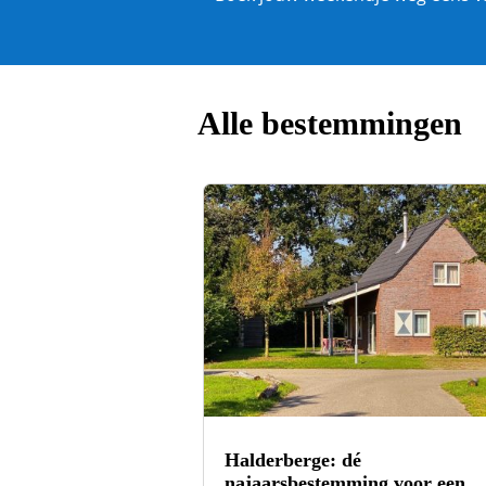
Alle bestemmingen
Halderberge: dé
najaarsbestemming voor een