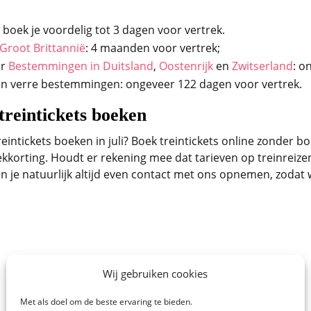
boek je voordelig tot 3 dagen voor vertrek.
Groot Brittannië
: 4 maanden voor vertrek;
ar
Bestemmingen in Duitsland
,
Oostenrijk
en
Zwitserland
: o
n verre bestemmingen: ongeveer 122 dagen voor vertrek.
treintickets boeken
reintickets boeken in juli? Boek treintickets online zonder
kkorting. Houdt er rekening mee dat tarieven op treinreize
je natuurlijk altijd even contact met ons opnemen, zodat w
Wij gebruiken cookies
Met als doel om de beste ervaring te bieden.