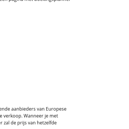
llende aanbieders van Europese
 de verkoop. Wanneer je met
 zal de prijs van hetzelfde