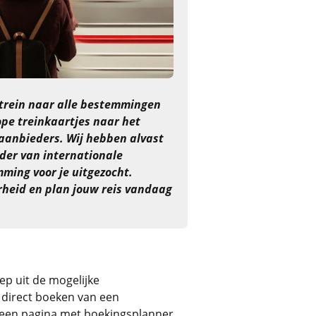
trein naar alle bestemmingen
pe treinkaartjes naar het
 aanbieders. Wij hebben alvast
der van internationale
mming voor je uitgezocht.
heid en plan jouw reis vandaag
ep uit de mogelijke
t direct boeken van een
op een pagina met boekingsplanner