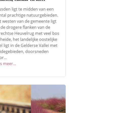
usden ligt te midden van een
ntal prachtige natuurgebieden.
t westen van de gemeente ligt
 de drogere flanken van de
rechtse Heuvelrug met veel bos
heide, het landelijke oostelijke
l ligt in de Gelderse Vallei met
idegebieden, doorsneden
r...
s meer...