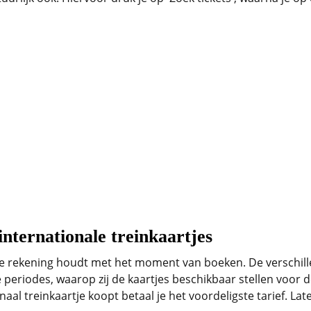
nternationale treinkaartjes
t je rekening houdt met het moment van boeken. De verschi
 periodes, waarop zij de kaartjes beschikbaar stellen voor
al treinkaartje koopt betaal je het voordeligste tarief. Later