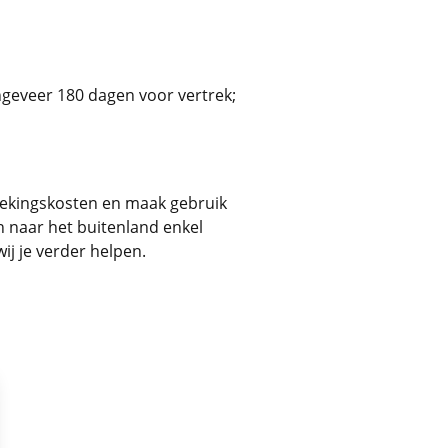
ngeveer 180 dagen voor vertrek;
 boekingskosten en maak gebruik
n naar het buitenland enkel
ij je verder helpen.