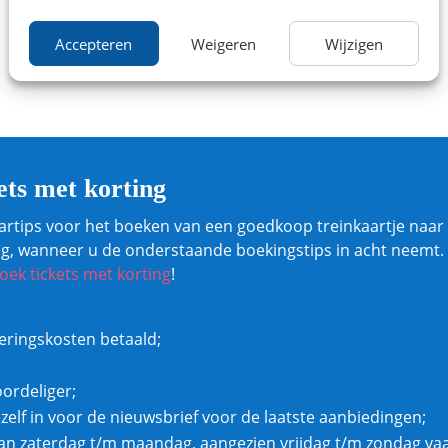
Accepteren
Weigeren
Wijzigen
ets met korting
artips voor het boeken van een goedkoop treinkaartje naar 
ting, wanneer u de onderstaande boekingstips in acht neemt.
oek tickets met korting
!
veringskosten betaald;
oordeliger;
ezelf in voor de nieuwsbrief voor de laatste aanbiedingen;
n zaterdag t/m maandag, aangezien vrijdag t/m zondag vaa