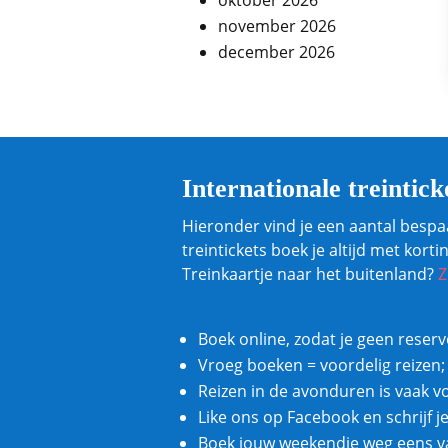
november 2026
december 2026
Internationale treintick
Hieronder vind je een aantal bespa
treintickets boek je altijd met kor
Treinkaartje naar het buitenland?
Z
Boek online, zodat je geen reser
Vroeg boeken = voordelig reizen;
Reizen in de avonduren is vaak v
Like ons op Facebook en schrijf j
Boek jouw weekendje weg eens va