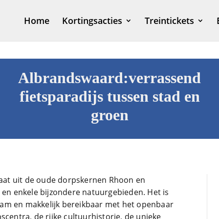
Home
Kortingsacties
Treintickets
Albrandswaard:verrassend
fietsparadijs tussen stad en
groen
at uit de oude dorpskernen Rhoon en
d en enkele bijzondere natuurgebieden. Het is
am en makkelijk bereikbaar met het openbaar
scentra, de rijke cultuurhistorie, de unieke