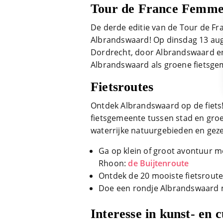
Tour de France Femme
De derde editie van de Tour de Fr
Albrandswaard! Op dinsdag 13 aug
Dordrecht, door Albrandswaard e
Albrandswaard als groene fietsge
Fietsroutes
Ontdek Albrandswaard op de fiets
fietsgemeente tussen stad en groe
waterrijke natuurgebieden en geze
Ga op klein of groot avontuur m
Rhoon:
de Buijtenroute
Ontdek de 20 mooiste fietsrout
Doe een rondje Albrandswaard
Interesse in kunst- en 