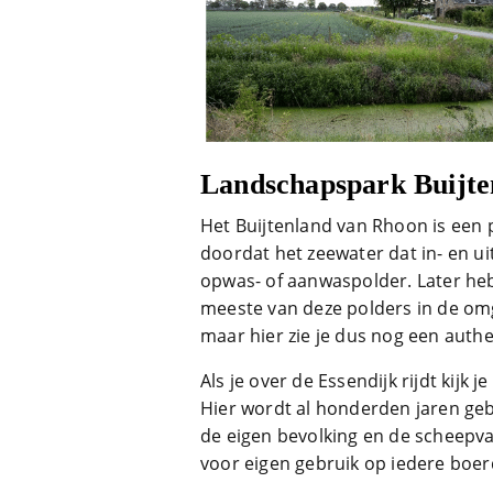
Landschapspark Buijte
Het Buijtenland van Rhoon is een po
doordat het zeewater dat in- en u
opwas- of aanwaspolder. Later h
meeste van deze polders in de omg
maar hier zie je dus nog een auth
Als je over de Essendijk rijdt kijk 
Hier wordt al honderden jaren ge
de eigen bevolking en de scheepvaa
voor eigen gebruik op iedere boerd