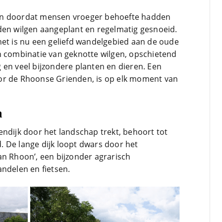
an doordat mensen vroeger behoefte hadden
den wilgen aangeplant en regelmatig gesnoeid.
het is nu een geliefd wandelgebied aan de oude
n combinatie van geknotte wilgen, opschietend
 en veel bijzondere planten en dieren. Een
or de Rhoonse Grienden, is op elk moment van
n
endijk door het landschap trekt, behoort tot
 De lange dijk loopt dwars door het
an Rhoon’, een bijzonder agrarisch
andelen en fietsen.