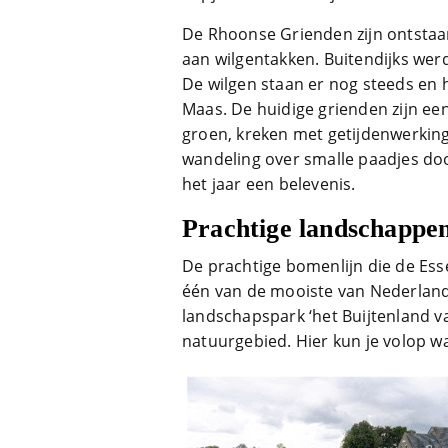
De Rhoonse Grienden zijn ontsta
aan wilgentakken. Buitendijks wer
De wilgen staan er nog steeds en 
Maas. De huidige grienden zijn ee
groen, kreken met getijdenwerking
wandeling over smalle paadjes do
het jaar een belevenis.
Prachtige landschappe
De prachtige bomenlijn die de Ess
één van de mooiste van Nederland.
landschapspark ‘het Buijtenland v
natuurgebied. Hier kun je volop w