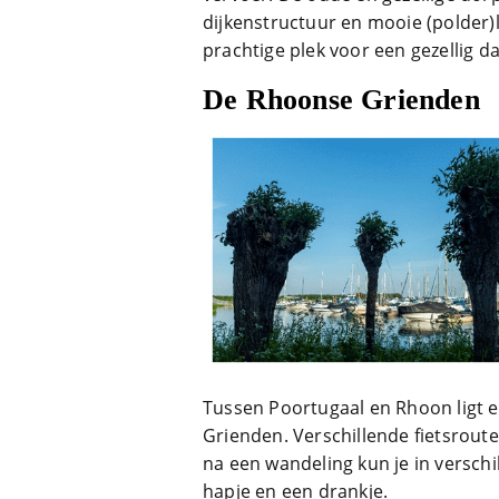
dijkenstructuur en mooie (polde
prachtige plek voor een gezellig da
De Rhoonse Grienden
Tussen Poortugaal en Rhoon ligt 
Grienden. Verschillende fietsroute
na een wandeling kun je in versch
hapje en een drankje.