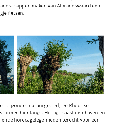
r)landschappen maken van Albrandswaard een
gje fietsen.
een bijzonder natuurgebied, De Rhoonse
s komen hier langs. Het ligt naast een haven en
illende horecagelegenheden terecht voor een