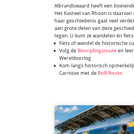
Albrandswaard heeft een boeiende
Het Kasteel van Rhoon is daarvan 
haar geschiedenis gaat veel verde
aan grote delen van deze geschied
tegen. U kunt ze wandelen én fiets
Fiets of wandel de historische 
Volg de
Bevrijdingsroute
en lee
Wereldoorlog
Kom langs historisch opmerkelij
Carnisse met de
Rolf Route