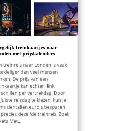
rgelijk treinkaartjes naar
nden met prijskalenders
n treinreis naar Londen is vaak
ordeliger dan veel mensen
nken. De prijs van een
einkaartje kan echter flink
rschillen per vertrekdag. Door
 juiste reisdag te kiezen, kun je
ms tientallen euro's besparen
 precies dezelfde treinreis. Zoek
kets Met...