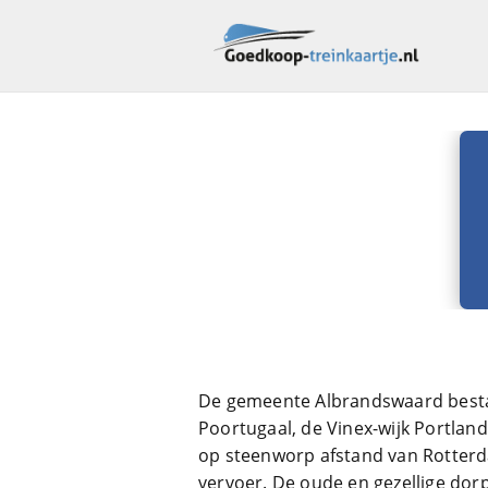
De gemeente Albrandswaard besta
Poortugaal, de Vinex-wijk Portlan
op steenworp afstand van Rotterd
vervoer. De oude en gezellige dorp