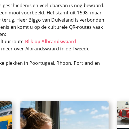
 geschiedenis en veel daarvan is nog bewaard.
een mooi voorbeeld. Het stamt uit 1598, maar
r terug. Heer Biggo van Duiveland is verbonden
enis en komt u op de culturele QR-routes vaak
en:
cultuurroute
Blik op Albrandswaard
r meer over Albrandswaard in de Tweede
ke plekken in Poortugaal, Rhoon, Portland en