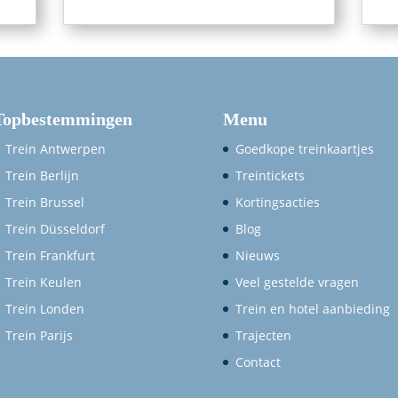
Topbestemmingen
Menu
Trein Antwerpen
Goedkope treinkaartjes
Trein Berlijn
Treintickets
Trein Brussel
Kortingsacties
Trein Düsseldorf
Blog
Trein Frankfurt
Nieuws
Trein Keulen
Veel gestelde vragen
Trein Londen
Trein en hotel aanbieding
Trein Parijs
Trajecten
Contact