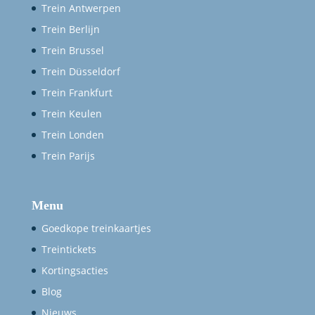
Trein Antwerpen
Trein Berlijn
Trein Brussel
Trein Düsseldorf
Trein Frankfurt
Trein Keulen
Trein Londen
Trein Parijs
Menu
Goedkope treinkaartjes
Treintickets
Kortingsacties
Blog
Nieuws