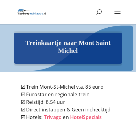
Treinkaartje naar Mont Saint
Michel
☑️ Trein Mont-St-Michel v.a. 85 euro
☑️ Eurostar en regionale trein
☑️ Reistijd: 8.54 uur
☑️ Direct instappen & Geen inchecktijd
☑️ Hotels:
Trivago
en
HotelSpecials