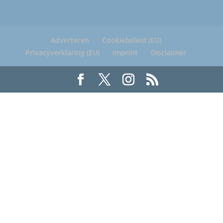
Adverteren
Cookiebeleid (EU)
Privacyverklaring (EU)
Imprint
Disclaimer