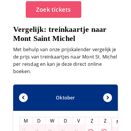
Zoek tickets
Vergelijk: treinkaartje naar
Mont Saint Michel
Met behulp van onze prijskalender vergelijk je
de prijs van treinkaartjes naar Mont St. Michel
per reisdag en kan je deze direct online
boeken.
Oktober
M
D
W
D
V
Z
Z
M