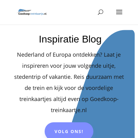
Inspiratie Blog
Nederland of Europa ontdekken? Laat je
inspireren voor jouw volgende uitje,
stedentrip of vakantie. Reis duurzaam met
de trein en kijk voor de voordelige
treinkaartjes altijd even op Goedkoop-
treinkaartje.nl
VOLG ONS!