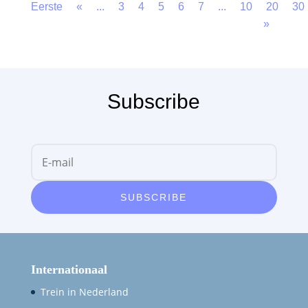
Eerste
«
...
3
4
5
6
7
...
10
20
30
»
Subscribe
SUBSCRIBE
Internationaal
Trein in Nederland