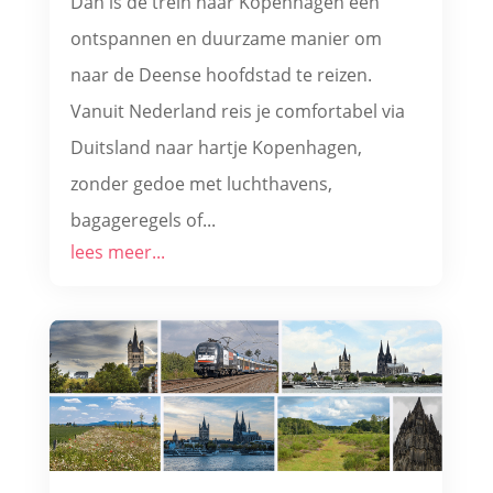
Dan is de trein naar Kopenhagen een
ontspannen en duurzame manier om
naar de Deense hoofdstad te reizen.
Vanuit Nederland reis je comfortabel via
Duitsland naar hartje Kopenhagen,
zonder gedoe met luchthavens,
bagageregels of...
lees meer...