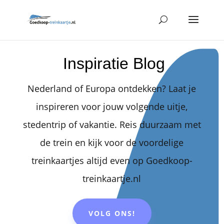
Inspiratie Blog
Nederland of Europa ontdekken? Laat je
inspireren voor jouw volgende uitje,
stedentrip of vakantie. Reis duurzaam met
de trein en kijk voor de voordelige
treinkaartjes altijd even op Goedkoop-
treinkaartje.nl
VOLG ONS!