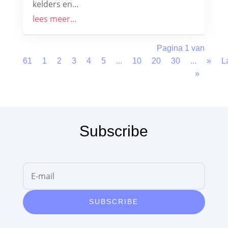
kelders en...
lees meer...
Pagina 1 van
61
1
2
3
4
5
...
10
20
30
...
»
L
»
Subscribe
SUBSCRIBE