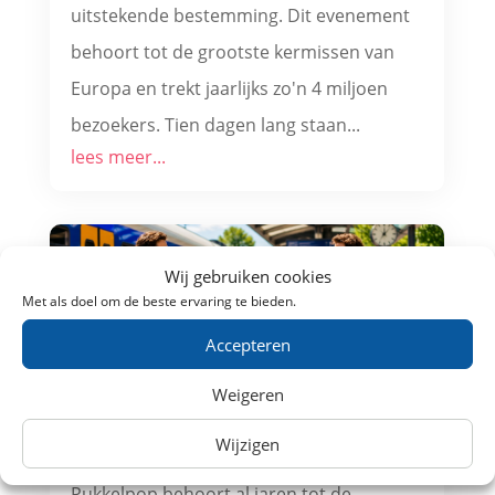
uitstekende bestemming. Dit evenement
behoort tot de grootste kermissen van
Europa en trekt jaarlijks zo'n 4 miljoen
bezoekers. Tien dagen lang staan...
lees meer...
Wij gebruiken cookies
Met als doel om de beste ervaring te bieden.
Accepteren
Weigeren
Wijzigen
Trein naar Pukkelpop
Pukkelpop behoort al jaren tot de