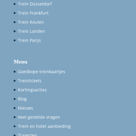
Trein Düsseldorf
Trein Frankfurt
Trein Keulen
Trein Londen
Trein Parijs
Menu
Goedkope treinkaartjes
Treintickets
Kortingsacties
Blog
Nieuws
Veel gestelde vragen
Trein en hotel aanbieding
Trajecten