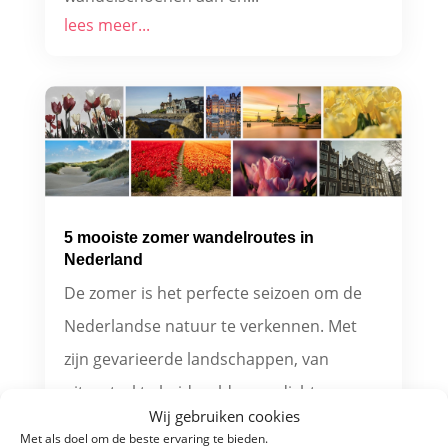
lees meer...
5 mooiste zomer wandelroutes in
Nederland
De zomer is het perfecte seizoen om de
Nederlandse natuur te verkennen. Met
zijn gevarieerde landschappen, van
uitgestrekte heidevelden en dichte
Wij gebruiken cookies
bossen tot schilderachtige duinen en
Met als doel om de beste ervaring te bieden.