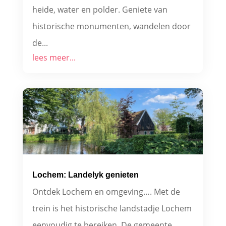
heide, water en polder. Geniete van
historische monumenten, wandelen door
de...
lees meer...
Lochem: Landelyk genieten
Ontdek Lochem en omgeving…. Met de
trein is het historische landstadje Lochem
eenvoudig te bereiken. De gemeente