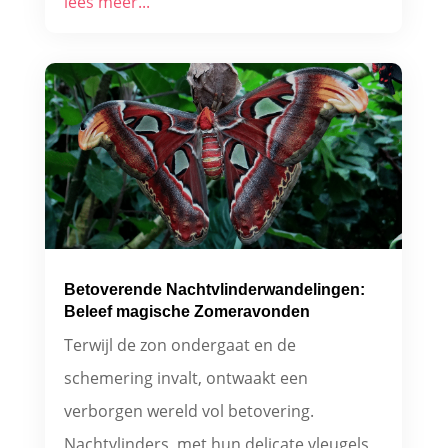
lees meer...
Betoverende Nachtvlinderwandelingen:
Beleef magische Zomeravonden
Terwijl de zon ondergaat en de
schemering invalt, ontwaakt een
verborgen wereld vol betovering.
Nachtvlinders, met hun delicate vleugels