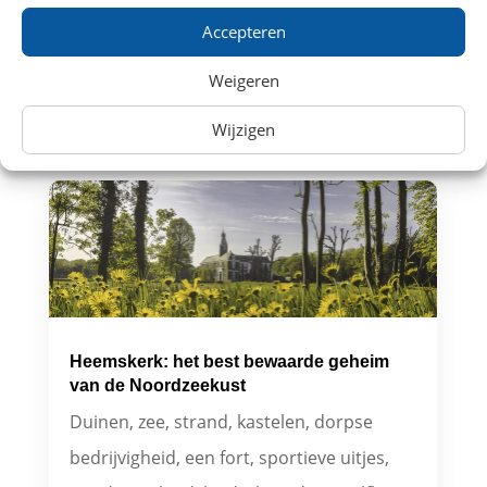
kronkelende rivieren, biedt Nederland een
Accepteren
overvloed aan wandelmogelijkheden
Weigeren
voor...
lees meer...
Wijzigen
Heemskerk: het best bewaarde geheim
van de Noordzeekust
Duinen, zee, strand, kastelen, dorpse
bedrijvigheid, een fort, sportieve uitjes,