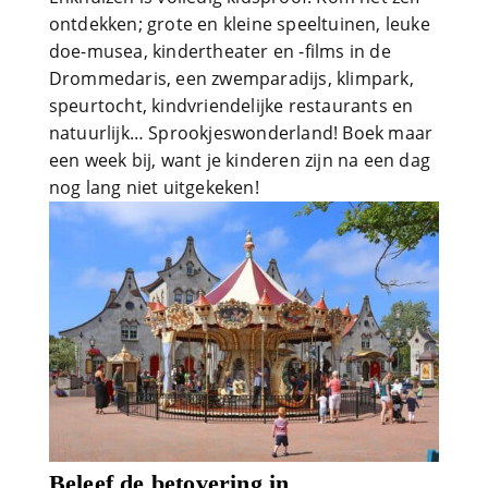
ontdekken; grote en kleine speeltuinen, leuke
doe-musea, kindertheater en -films in de
Drommedaris, een zwemparadijs, klimpark,
speurtocht, kindvriendelijke restaurants en
natuurlijk… Sprookjeswonderland! Boek maar
een week bij, want je kinderen zijn na een dag
nog lang niet uitgekeken!
Beleef de betovering in