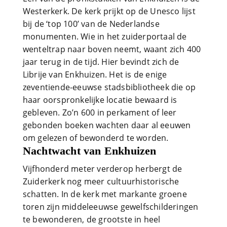
Westerkerk. De kerk prijkt op de Unesco lijst
bij de ‘top 100’ van de Nederlandse
monumenten. Wie in het zuiderportaal de
wenteltrap naar boven neemt, waant zich 400
jaar terug in de tijd. Hier bevindt zich de
Librije van Enkhuizen. Het is de enige
zeventiende-eeuwse stadsbibliotheek die op
haar oorspronkelijke locatie bewaard is
gebleven. Zo’n 600 in perkament of leer
gebonden boeken wachten daar al eeuwen
om gelezen of bewonderd te worden.
Nachtwacht van Enkhuizen
Vijfhonderd meter verderop herbergt de
Zuiderkerk nog meer cultuurhistorische
schatten. In de kerk met markante groene
toren zijn middeleeuwse gewelfschilderingen
te bewonderen, de grootste in heel