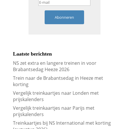
Abonneren
Laatste berichten
NS zet extra en langere treinen in voor
Brabantsedag Heeze 2026
Trein naar de Brabantsedag in Heeze met
korting
Vergelijk treinkaartjes naar Londen met
prijskalenders
Vergelijk treinkaartjes naar Parijs met
prijskalenders
Treinkaartjes bij NS International met korting