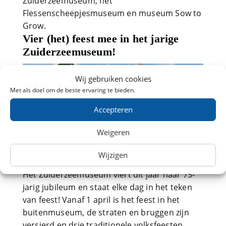
Zuiderzeemuseum, het
Flessenscheepjesmuseum en museum Sow to
Grow.
Vier (het) feest mee in het jarige
Zuiderzeemuseum!
Wij gebruiken cookies
Met als doel om de beste ervaring te bieden.
Accepteren
Weigeren
Wijzigen
Het Zuiderzeemuseum viert dit jaar haar 75-
jarig jubileum en staat elke dag in het teken
van feest! Vanaf 1 april is het feest in het
buitenmuseum, de straten en bruggen zijn
versierd en drie traditionele volksfeesten