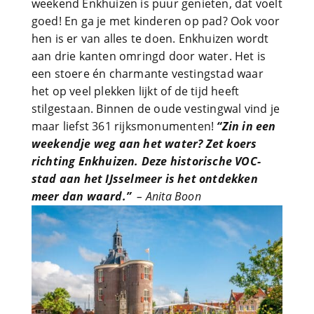
weekend Enkhuizen is puur genieten, dat voelt
goed! En ga je met kinderen op pad? Ook voor
hen is er van alles te doen. Enkhuizen wordt
aan drie kanten omringd door water. Het is
een stoere én charmante vestingstad waar
het op veel plekken lijkt of de tijd heeft
stilgestaan. Binnen de oude vestingwal vind je
maar liefst 361 rijksmonumenten!
“Zin in een
weekendje weg aan het water? Zet koers
richting Enkhuizen. Deze historische VOC-
stad aan het IJsselmeer is het ontdekken
meer dan waard.”
–
Anita Boon