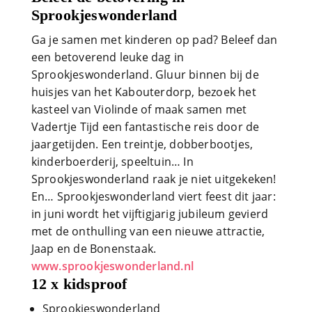
Sprookjeswonderland
Ga je samen met kinderen op pad? Beleef dan
een betoverend leuke dag in
Sprookjeswonderland. Gluur binnen bij de
huisjes van het Kabouterdorp, bezoek het
kasteel van Violinde of maak samen met
Vadertje Tijd een fantastische reis door de
jaargetijden. Een treintje, dobberbootjes,
kinderboerderij, speeltuin… In
Sprookjeswonderland raak je niet uitgekeken!
En… Sprookjeswonderland viert feest dit jaar:
in juni wordt het vijftigjarig jubileum gevierd
met de onthulling van een nieuwe attractie,
Jaap en de Bonenstaak.
www.sprookjeswonderland.nl
12 x kidsproof
Sprookjeswonderland