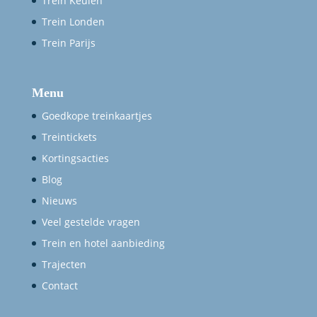
Trein Keulen
Trein Londen
Trein Parijs
Menu
Goedkope treinkaartjes
Treintickets
Kortingsacties
Blog
Nieuws
Veel gestelde vragen
Trein en hotel aanbieding
Trajecten
Contact