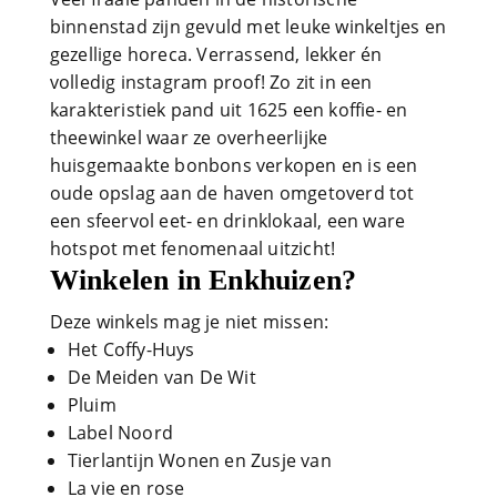
binnenstad zijn gevuld met leuke winkeltjes en
gezellige horeca. Verrassend, lekker én
volledig instagram proof! Zo zit in een
karakteristiek pand uit 1625 een koffie- en
theewinkel waar ze overheerlijke
huisgemaakte bonbons verkopen en is een
oude opslag aan de haven omgetoverd tot
een sfeervol eet- en drinklokaal, een ware
hotspot met fenomenaal uitzicht!
Winkelen in Enkhuizen?
Deze winkels mag je niet missen:
Het Coffy-Huys
De Meiden van De Wit
Pluim
Label Noord
Tierlantijn Wonen en Zusje van
La vie en rose