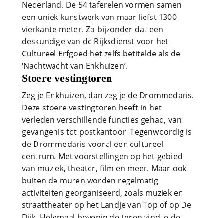
Nederland. De 54 taferelen vormen samen
een uniek kunstwerk van maar liefst 1300
vierkante meter. Zo bijzonder dat een
deskundige van de Rijksdienst voor het
Cultureel Erfgoed het zelfs betitelde als de
‘Nachtwacht van Enkhuizen’.
Stoere vestingtoren
Zeg je Enkhuizen, dan zeg je de Drommedaris.
Deze stoere vestingtoren heeft in het
verleden verschillende functies gehad, van
gevangenis tot postkantoor. Tegenwoordig is
de Drommedaris vooral een cultureel
centrum. Met voorstellingen op het gebied
van muziek, theater, film en meer. Maar ook
buiten de muren worden regelmatig
activiteiten georganiseerd, zoals muziek en
straattheater op het Landje van Top of op De
Dijk. Helemaal bovenin de toren vind je de