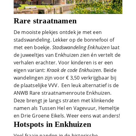
Rare straatnamen
De mooiste plekjes ontdek je met een
stadswandeling. Lekker op de bonnefooi of
met een boekje.
Stadswandeling Enkhuizen
laat
de juweeltjes van Enkhuizen zien én vertelt de
verhalen erachter. Voor kinderen is er een
eigen variant:
Kraak de code Enkhuizen
. Beide
wandelingen zijn voor € 3,50 verkrijgbaar bij
de plaatselijke VVV. Een leuk alternatief is de
ANWB Rare straatnamenroute Enkhuizen.
Deze brengt je langs straten met klinkende
namen als Tussen Hel en Vagevuur, Hemeltje
en Drie Groene Eikels. Weer eens wat anders!
Hotspots in Enkhuizen
Veel fraaie panden in de historische