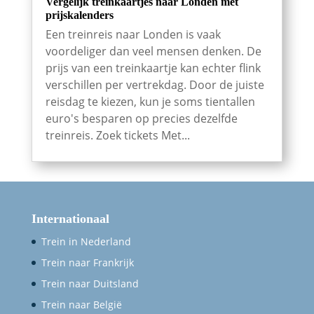
Vergelijk treinkaartjes naar Londen met
prijskalenders
Een treinreis naar Londen is vaak
voordeliger dan veel mensen denken. De
prijs van een treinkaartje kan echter flink
verschillen per vertrekdag. Door de juiste
reisdag te kiezen, kun je soms tientallen
euro's besparen op precies dezelfde
treinreis. Zoek tickets Met...
Internationaal
Trein in Nederland
Trein naar Frankrijk
Trein naar Duitsland
Trein naar België