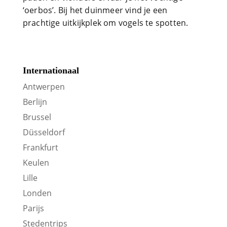
‘oerbos’. Bij het duinmeer vind je een
prachtige uitkijkplek om vogels te spotten.
Internationaal
Antwerpen
Berlijn
Brussel
Düsseldorf
Frankfurt
Keulen
Lille
Londen
Parijs
Stedentrips