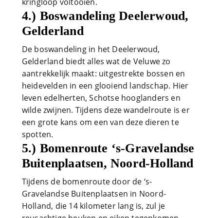
kringloop voltooien.
4.) Boswandeling Deelerwoud,
Gelderland
De boswandeling in het Deelerwoud,
Gelderland biedt alles wat de Veluwe zo
aantrekkelijk maakt: uitgestrekte bossen en
heidevelden in een glooiend landschap. Hier
leven edelherten, Schotse hooglanders en
wilde zwijnen. Tijdens deze wandelroute is er
een grote kans om een van deze dieren te
spotten.
5.) Bomenroute ‘s-Gravelandse
Buitenplaatsen, Noord-Holland
Tijdens de bomenroute door de ‘s-
Gravelandse Buitenplaatsen in Noord-
Holland, die 14 kilometer lang is, zul je
reusachtige beuken en eiken tegenkomen,