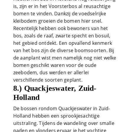
is, zijn er in het Voorsterbos al reusachtige
bomen te vinden. Dankzij de voedselrijke
kleibodem groeien de bomen hier snel.
Recentelijk hebben ook bewoners van het
bos, zoals de raaf, zwarte specht en bosuil,
het gebied ontdekt. Een opvallend kenmerk
van het bos zijn de diverse boomsoorten. Bij
de aanplant wist men namelijk nog niet welke
bomen geschikt waren voor de oude
zeebodem, dus werden er allerlei
verschillende soorten geplant.
8.) Quackjeswater, Zuid-
Holland
De bossen rondom Quackjeswater in Zuid-
Holland hebben een sprookjesachtige
uitstraling. Tijdens de wandeling over smalle
paden en vlonders ervaar je het vochtige