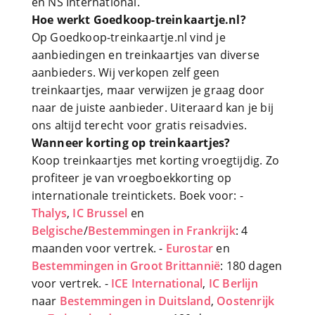
en NS International.
Hoe werkt Goedkoop-treinkaartje.nl?
Op Goedkoop-treinkaartje.nl vind je
aanbiedingen en treinkaartjes van diverse
aanbieders. Wij verkopen zelf geen
treinkaartjes, maar verwijzen je graag door
naar de juiste aanbieder. Uiteraard kan je bij
ons altijd terecht voor gratis reisadvies.
Wanneer korting op treinkaartjes?
Koop treinkaartjes met korting vroegtijdig. Zo
profiteer je van vroegboekkorting op
internationale treintickets. Boek voor: -
Thalys
,
IC Brussel
en
Belgische
/
Bestemmingen in Frankrijk
: 4
maanden voor vertrek. -
Eurostar
en
Bestemmingen in Groot Brittannië
: 180 dagen
voor vertrek. -
ICE International
,
IC Berlijn
naar
Bestemmingen in Duitsland
,
Oostenrijk