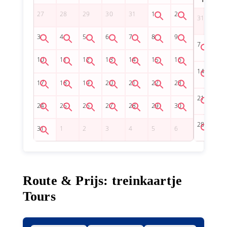
Route & Prijs: treinkaartje
Tours