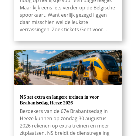
hoog op het lijstje voor een dagje België.
Maar kijk eens iets verder op de Belgische
spoorkaart. Want eerlijk gezegd liggen
daar misschien wel de leukste
verrassingen. Zoek tickets Gent voor...
NS zet extra en langere treinen in voor
Brabantsedag Heeze 2026
Bezoekers van de 67e Brabantsedag in
Heeze kunnen op zondag 30 augustus
2026 rekenen op extra treinen en meer
zitplaatsen. NS breidt de dienstregeling