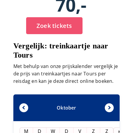
70,-
Zoek tickets
Vergelijk: treinkaartje naar
Tours
Met behulp van onze prijskalender vergelijk je
de prijs van treinkaartjes naar Tours per
reisdag en kan je deze direct online boeken.
Oktober
M
D
W
D
V
Z
Z
M