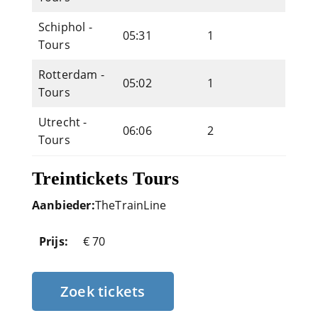
Schiphol -
05:31
1
Tours
Rotterdam -
05:02
1
Tours
Utrecht -
06:06
2
Tours
Treintickets Tours
Aanbieder:
TheTrainLine
Prijs:
€ 70
Zoek tickets