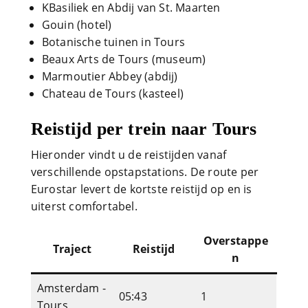
KBasiliek en Abdij van St. Maarten
Gouin (hotel)
Botanische tuinen in Tours
Beaux Arts de Tours (museum)
Marmoutier Abbey (abdij)
Chateau de Tours (kasteel)
Reistijd per trein naar Tours
Hieronder vindt u de reistijden vanaf
verschillende opstapstations. De route per
Eurostar levert de kortste reistijd op en is
uiterst comfortabel.
Overstappe
Traject
Reistijd
n
Amsterdam -
05:43
1
Tours