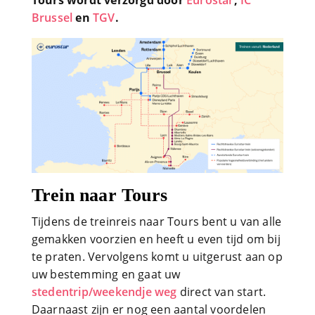
Tours wordt verzorgd door
Eurostar
,
IC
Brussel
en
TGV
.
Trein naar Tours
Tijdens de treinreis naar Tours bent u van alle
gemakken voorzien en heeft u even tijd om bij
te praten. Vervolgens komt u uitgerust aan op
uw bestemming en gaat uw
stedentrip/weekendje weg
direct van start.
Daarnaast zijn er nog een aantal voordelen