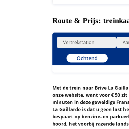
Route & Prijs: treinka
Ochtend
Met de trein naar Brive La Gaill
onze website, want voor € 50 zit
minuten in deze geweldige Franse
La Gaillarde is dat u geen last h
bespaart op benzine- en parkeer
boord, het voorbij razende land