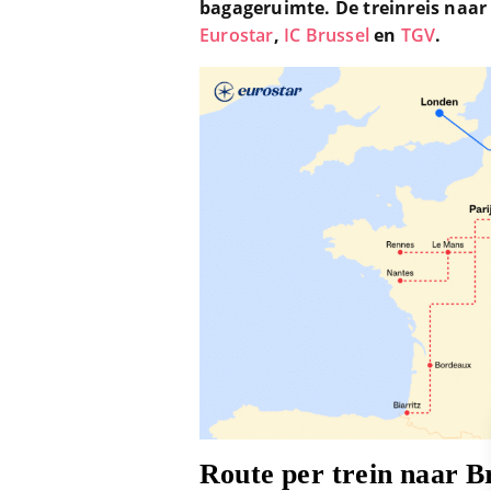
bagageruimte. De treinreis naar 
Eurostar
,
IC Brussel
en
TGV
.
Route per trein naar B