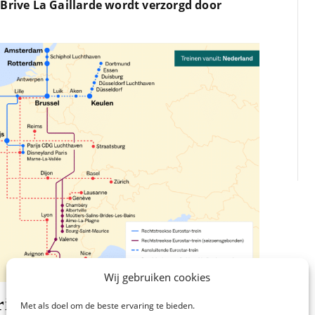
Brive La Gaillarde wordt verzorgd door
Wij gebruiken cookies
rive La Gaillarde
Met als doel om de beste ervaring te bieden.