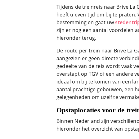
Tijdens de treinreis naar Brive La
heeft u even tijd om bij te praten
bestemming en gaat uw
stedentr
zijn er nog een aantal voordelen a
hieronder terug.
De route per trein naar Brive La Ga
aangezien er geen directe verbind
gedeelte van de reis wordt vaak v
overstapt op TGV of een andere ver
ideaal om bij te komen van een lan
aantal prachtige gebouwen, een he
gelegenheden om uzelf te vermak
Opstaplocaties voor de trei
Binnen Nederland zijn verschillend
hieronder het overzicht van opstap