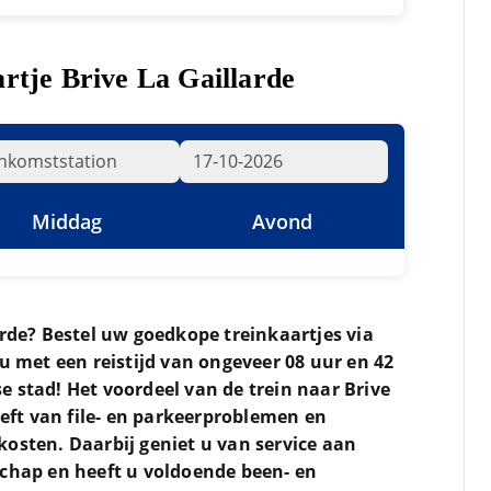
artje Brive La Gaillarde
Middag
Avond
arde? Bestel uw goedkope treinkaartjes via
 u met een reistijd van ongeveer 08 uur en 42
 stad! Het voordeel van de trein naar Brive
eeft van file- en parkeerproblemen en
kosten. Daarbij geniet u van service aan
schap en heeft u voldoende been- en