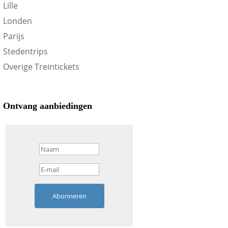
Lille
Londen
Parijs
Stedentrips
Overige Treintickets
Ontvang aanbiedingen
Abonneren