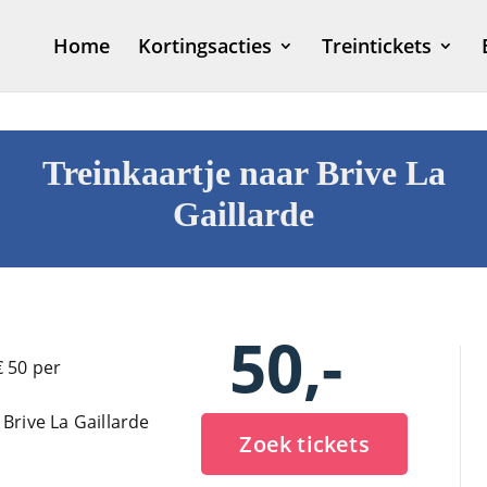
Home
Kortingsacties
Treintickets
Treinkaartje naar Brive La
Gaillarde
50,-
€ 50 per
Brive La Gaillarde
Zoek tickets