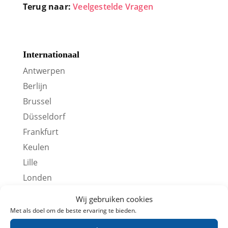
Antwerpen
Berlijn
Brussel
Düsseldorf
Frankfurt
Keulen
Lille
Londen
Parijs
Stedentrips
Overige Treintickets
Ontvang aanbiedingen
Wij gebruiken cookies
Met als doel om de beste ervaring te bieden.