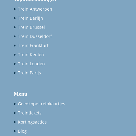
Trein Frankfurt
Trein Keulen
Trein Londen
Trein Parijs
Menu
Goedkope treinkaartjes
Treintickets
Kortingsacties
Blog
Nieuws
Veel gestelde vragen
Trein en hotel aanbieding
Trajecten