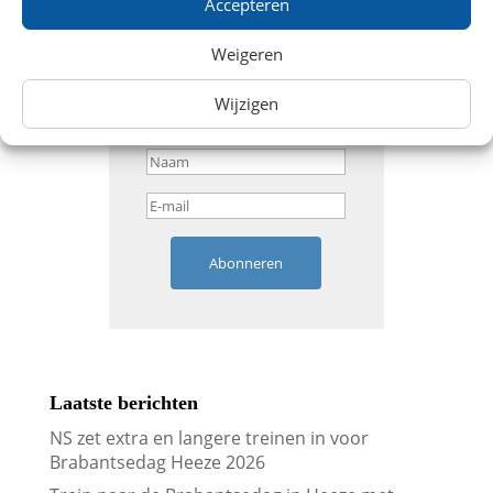
Accepteren
Weigeren
Wijzigen
Abonneren
Laatste berichten
NS zet extra en langere treinen in voor
Brabantsedag Heeze 2026
Trein naar de Brabantsedag in Heeze met
korting
Vergelijk treinkaartjes naar Londen met
prijskalenders
Vergelijk treinkaartjes naar Parijs met