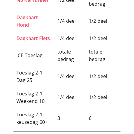
Dagkaart Fiets
1/4 deel
1/2 deel
totale
totale
ICE Toeslag
bedrag
bedrag
Toeslag 2-1
1/4 deel
1/2 deel
Dag 25
Toeslag 2-1
1/4 deel
1/2 deel
Weekend 10
Toeslag 2-1
3
6
keuzedag 60+
Terug naar:
Veelgestelde Vragen
Internationaal