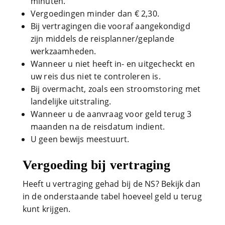
Wanneer u niet heeft in- en uitgecheckt en
uw reis dus niet te controleren is.
Bij overmacht, zoals een stroomstoring met
landelijke uitstraling.
Wanneer u de aanvraag voor geld terug 3
maanden na de reisdatum indient.
U geen bewijs meestuurt.
Vergoeding bij vertraging
Heeft u vertraging gehad bij de NS? Bekijk dan
in de onderstaande tabel hoeveel geld u terug
kunt krijgen.
Vergoeding met OV Chipkaart
60
30 tot 59
Reisproduct
minuten
minuten
of meer