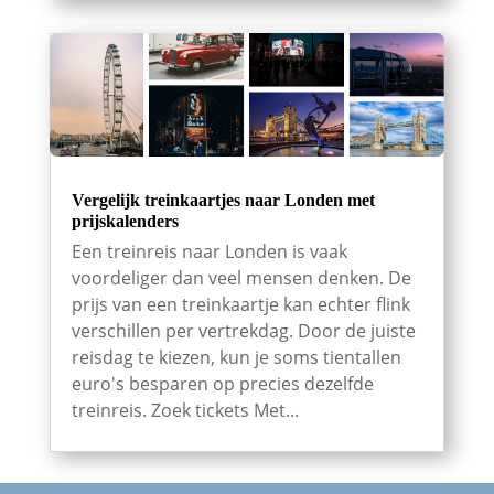
Vergelijk treinkaartjes naar Londen met
prijskalenders
Een treinreis naar Londen is vaak
voordeliger dan veel mensen denken. De
prijs van een treinkaartje kan echter flink
verschillen per vertrekdag. Door de juiste
reisdag te kiezen, kun je soms tientallen
euro's besparen op precies dezelfde
treinreis. Zoek tickets Met...
Internationaal
Trein in Nederland
Trein naar Frankrijk