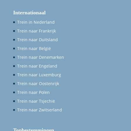
Trein naar Duitsland
Trein naar België
Trein naar Denemarken
Trein naar Engeland
Trein naar Luxemburg
Trein naar Oostenrijk
Trein naar Polen
Trein naar Tsjechië
Trein naar Zwitserland
Topbestemmingen
Trein Antwerpen
Trein Berlijn
Trein Brussel
Trein Düsseldorf