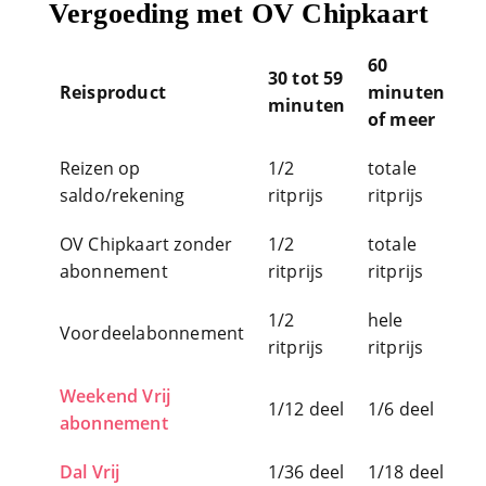
Reizen op
1/2
totale
saldo/rekening
ritprijs
ritprijs
OV Chipkaart zonder
1/2
totale
abonnement
ritprijs
ritprijs
1/2
hele
Voordeelabonnement
ritprijs
ritprijs
Weekend Vrij
1/12 deel
1/6 deel
abonnement
Dal Vrij
1/36 deel
1/18 deel
Altijd Vrij
1/42 deel
1/21 deel
1/2
totale
Traject Vrij
ritprijs
ritprijs