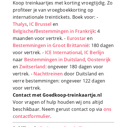
Koop treinkaartjes met korting vroegtijdig. Zo
profiteer je van vroegboekkorting op
internationale treintickets. Boek voor: -
Thalys
,
IC Brussel
en
Belgische
/
Bestemmingen in Frankrijk
: 4
maanden voor vertrek. -
Eurostar
en
Bestemmingen in Groot Brittannië
: 180 dagen
voor vertrek. -
ICE International
,
IC Berlijn
naar
Bestemmingen in Duitsland
,
Oostenrijk
en
Zwitserland
: ongeveer 180 dagen voor
vertrek. -
Nachttreinen
door Duitsland en
verre bestemmingen: ongeveer 122 dagen
voor vertrek.
Contact met Goedkoop-treinkaartje.nl
Voor vragen of hulp houden wij ons altijd
beschikbaar. Neem gerust contact op via
ons
contactformulier
.