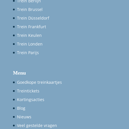
Trein Berlijn
Trein Brussel
Trein Düsseldorf
Trein Frankfurt
Trein Keulen
Trein Londen
Trein Parijs
Menu
Goedkope treinkaartjes
Treintickets
Kortingsacties
Blog
Nieuws
Veel gestelde vragen