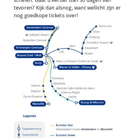
schelen. Gaat u eerder dan 90 dagen van
tevoren? Kijk dan alsnog, want wellicht zijn er
nog goedkope tickets over!