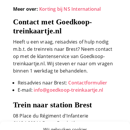
Meer over:
Korting bij NS International
Contact met Goedkoop-
treinkaartje.nl
Heeft u een vraag, reisadvies of hulp nodig
m.b.t. de treinreis naar Brest? Neem contact
op met de klantenservice van Goedkoop-
treinkaartje.nl. Wij steven er naar om vragen
binnen 1 werkdag te behandelen.
Reisadvies naar Brest:
Contactformulier
E-mail:
info@goedkoop-treinkaartje.nl
Trein naar station Brest
08 Place du Régiment d'Infanterie
61134-29211 Brest, Frankrijk
Wij gebruiken cookies