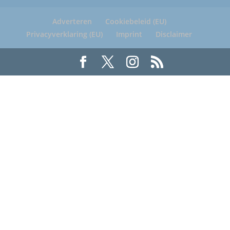
Adverteren
Cookiebeleid (EU)
Privacyverklaring (EU)
Imprint
Disclaimer