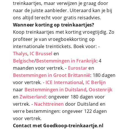
treinkaartjes, maar verwijzen je graag door
naar de juiste aanbieder. Uiteraard kan je bij
ons altijd terecht voor gratis reisadvies.
Wanneer korting op treinkaartjes?
Koop treinkaartjes met korting vroegtijdig. Zo
profiteer je van vroegboekkorting op
internationale treintickets. Boek voor: -
Thalys
,
IC Brussel
en
Belgische
/
Bestemmingen in Frankrijk
: 4
maanden voor vertrek. -
Eurostar
en
Bestemmingen in Groot Brittannië
: 180 dagen
voor vertrek. -
ICE International
,
IC Berlijn
naar
Bestemmingen in Duitsland
,
Oostenrijk
en
Zwitserland
: ongeveer 180 dagen voor
vertrek. -
Nachttreinen
door Duitsland en
verre bestemmingen: ongeveer 122 dagen
voor vertrek.
Contact met Goedkoop-treinkaartje.nl