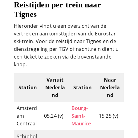
Reistijden per trein naar
Tignes
Hieronder vindt u een overzicht van de
vertrek en aankomsttijden van de Eurostar
ski-trein. Voor de reistijd naar Tignes en de
dienstregeling per TGV of nachttrein dient u
een ticket te zoeken via de bovenstaande
knop.
Vanuit
Naar
Station
Nederla
Station
Nederla
nd
nd
Amsterd
Bourg-
am
05.24 (v)
Saint-
15.25 (v)
Centraal
Maurice
Schiphol