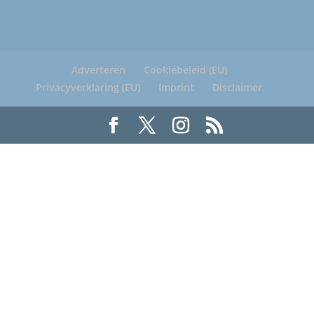
Adverteren
Cookiebeleid (EU)
Privacyverklaring (EU)
Imprint
Disclaimer