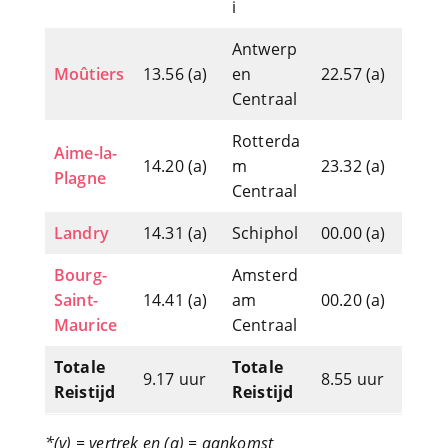
i
Antwerp
Moûtiers
13.56 (a)
en
22.57 (a)
Centraal
Rotterda
Aime-la-
14.20 (a)
m
23.32 (a)
Plagne
Centraal
Landry
14.31 (a)
Schiphol
00.00 (a)
Bourg-
Amsterd
Saint-
14.41 (a)
am
00.20 (a)
Maurice
Centraal
Totale
Totale
9.17 uur
8.55 uur
Reistijd
Reistijd
*(v) = vertrek en (a) = aankomst