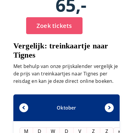
65,-
Zoek tickets
Vergelijk: treinkaartje naar
Tignes
Met behulp van onze prijskalender vergelijk je
de prijs van treinkaartjes naar Tignes per
reisdag en kan je deze direct online boeken.
Oktober
M
D
W
D
V
Z
Z
M