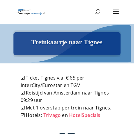
Treinkaartje naar Tignes
☑️ Ticket Tignes v.a. € 65 per
InterCity/Eurostar en TGV
☑️ Reistijd van Amsterdam naar Tignes
09:29 uur
☑️ Met 1 overstap per trein naar Tignes.
☑️ Hotels:
Trivago
en
HotelSpecials