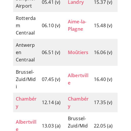
05.41 (v)
Landry
15.37 (v)
Airport
Rotterda
Aime-la-
m
06.10 (v)
15.48 (v)
Plagne
Centraal
Antwerp
en
06.51 (v)
Moûtiers
16.06 (v)
Centraal
Brussel-
Albertvill
Zuid/Mid
07.45 (v)
16.40 (v)
e
i
Chambér
Chambér
12.14 (a)
17.35 (v)
y
y
Brussel-
Albertvill
13.03 (a)
Zuid/Mid
22.05 (a)
e