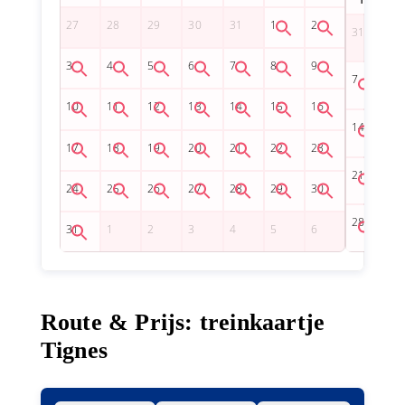
Route & Prijs: treinkaartje
Tignes