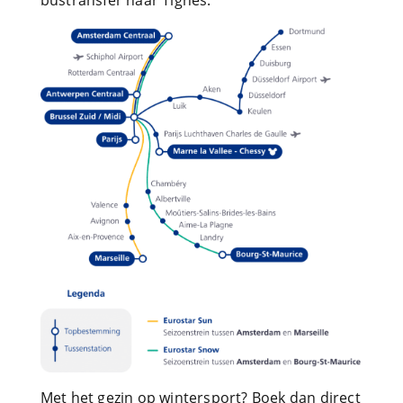
bustransfer naar Tignes.
Met het gezin op wintersport? Boek dan direct