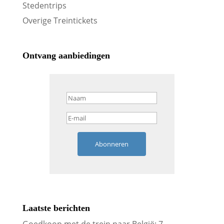
Stedentrips
Overige Treintickets
Ontvang aanbiedingen
Abonneren
Laatste berichten
Goedkoop met de trein naar België: 7