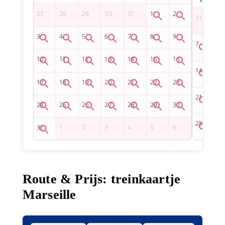
Route & Prijs: treinkaartje
Marseille