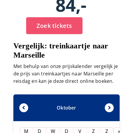
84,-
Zoek tickets
Vergelijk: treinkaartje naar
Marseille
Met behulp van onze prijskalender vergelijk je
de prijs van treinkaartjes naar Marseille per
reisdag en kan je deze direct online boeken.
Oktober
M
D
W
D
V
Z
Z
M