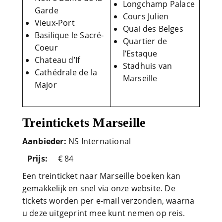
Longchamp Palace
Garde
Cours Julien
Vieux-Port
Quai des Belges
Basilique le Sacré-
Quartier de
Coeur
l’Estaque
Chateau d’If
Stadhuis van
Cathédrale de la
Marseille
Major
Treintickets Marseille
Aanbieder:
NS International
Prijs:
€ 84
Een treinticket naar Marseille boeken kan
gemakkelijk en snel via onze website. De
tickets worden per e-mail verzonden, waarna
u deze uitgeprint mee kunt nemen op reis.