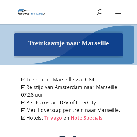
Treinkaartje naar Marseille
☑️ Treinticket Marseille v.a. € 84
☑️ Reistijd van Amsterdam naar Marseille
07:28 uur
☑️ Per Eurostar, TGV of InterCity
☑️ Met 1 overstap per trein naar Marseille.
☑️ Hotels:
Trivago
en
HotelSpecials