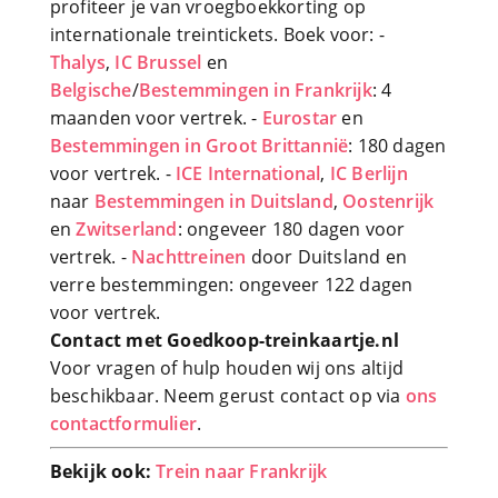
profiteer je van vroegboekkorting op
internationale treintickets. Boek voor: -
Thalys
,
IC Brussel
en
Belgische
/
Bestemmingen in Frankrijk
: 4
maanden voor vertrek. -
Eurostar
en
Bestemmingen in Groot Brittannië
: 180 dagen
voor vertrek. -
ICE International
,
IC Berlijn
naar
Bestemmingen in Duitsland
,
Oostenrijk
en
Zwitserland
: ongeveer 180 dagen voor
vertrek. -
Nachttreinen
door Duitsland en
verre bestemmingen: ongeveer 122 dagen
voor vertrek.
Contact met Goedkoop-treinkaartje.nl
Voor vragen of hulp houden wij ons altijd
beschikbaar. Neem gerust contact op via
ons
contactformulier
.
Bekijk ook:
Trein naar Frankrijk