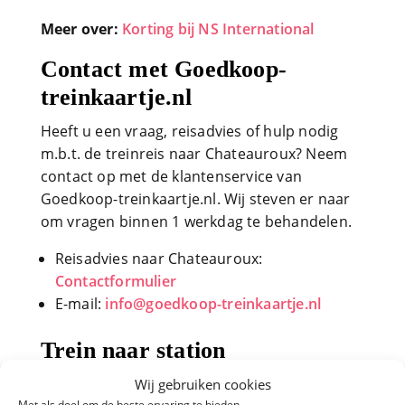
Meer over:
Korting bij NS International
Contact met Goedkoop-
treinkaartje.nl
Heeft u een vraag, reisadvies of hulp nodig
m.b.t. de treinreis naar Chateauroux? Neem
contact op met de klantenservice van
Goedkoop-treinkaartje.nl. Wij steven er naar
om vragen binnen 1 werkdag te behandelen.
Reisadvies naar Chateauroux:
Contactformulier
E-mail:
info@goedkoop-treinkaartje.nl
Trein naar station
Chateauroux
Wij gebruiken cookies
Met als doel om de beste ervaring te bieden.