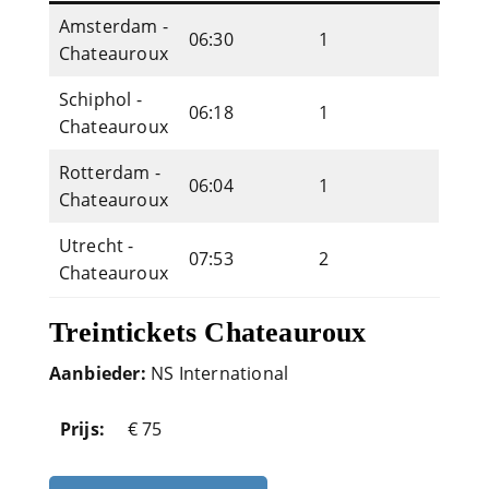
Amsterdam -
06:30
1
Chateauroux
Schiphol -
06:18
1
Chateauroux
Rotterdam -
06:04
1
Chateauroux
Utrecht -
07:53
2
Chateauroux
Treintickets Chateauroux
Aanbieder:
NS International
Prijs:
€ 75