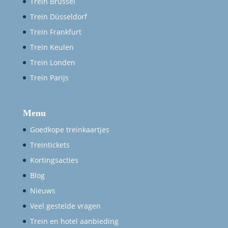
Trein Brussel
Trein Düsseldorf
Trein Frankfurt
Trein Keulen
Trein Londen
Trein Parijs
Menu
Goedkope treinkaartjes
Treintickets
Kortingsacties
Blog
Nieuws
Veel gestelde vragen
Trein en hotel aanbieding