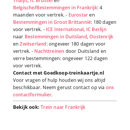
Thalys
,
IC Brussel
en
Belgische
/
Bestemmingen in Frankrijk
: 4
maanden voor vertrek. -
Eurostar
en
Bestemmingen in Groot Brittannië
: 180 dagen
voor vertrek. -
ICE International
,
IC Berlijn
naar
Bestemmingen in Duitsland
,
Oostenrijk
en
Zwitserland
: ongeveer 180 dagen voor
vertrek. -
Nachttreinen
door Duitsland en
verre bestemmingen: ongeveer 122 dagen
voor vertrek.
Contact met Goedkoop-treinkaartje.nl
Voor vragen of hulp houden wij ons altijd
beschikbaar. Neem gerust contact op via
ons
contactformulier
.
Bekijk ook:
Trein naar Frankrijk