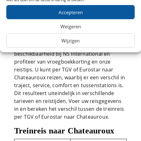
Rue Bourdillon, 36000 Châteauroux, Frankrijk
Accepteren
TGV of Eurostar naar
Chateauroux
Weigeren
Goedkoop met de TGV of Eurostar naar
Wijzigen
Chateauroux? Bekijk dan direct de
beschikbaarheid bij NS International en
profiteer van vroegboekkorting en onze
reistips. U kunt per TGV of Eurostar naar
Chateauroux reizen, waarbij er een verschil in
traject, service, comfort en tussenstations is.
Dit resulteert uiteindelijk in verschillende
tarieven en reistijden. Voer uw reisgegevens
in en bereken het verschil tussen de treinreis
per TGV of Eurostar naar Chateauroux.
Treinreis naar Chateauroux