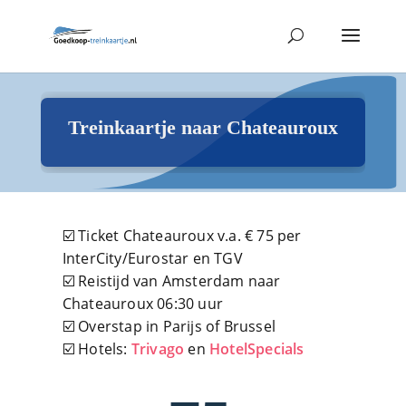
Treinkaartje naar Chateauroux
☑️ Ticket Chateauroux v.a. € 75 per
InterCity/Eurostar en TGV
☑️ Reistijd van Amsterdam naar
Chateauroux 06:30 uur
☑️ Overstap in Parijs of Brussel
☑️ Hotels:
Trivago
en
HotelSpecials