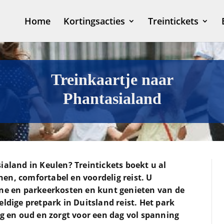
Home
Kortingsacties
Treintickets
Treinkaartje naar
Phantasialand
ialand in Keulen? Treintickets boekt u al
en, comfortabel en voordelig reist. U
ine en parkeerkosten en kunt genieten van de
eldige pretpark in Duitsland reist. Het park
ng en oud en zorgt voor een dag vol spanning
Dit 