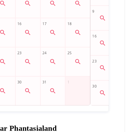
aar Phantasialand