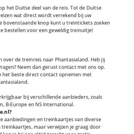
op het Duitse deel van de reis. Tot de Duitse
reizen wat direct wordt verrekend bij uw
 de bovenstaande knop kunt u treintickets zoeken
e bestellen voor een geweldig treinuitje!
 over de treinreis naar Phantasialand. Heb jij
 vragen? Neem dan gerust contact met ons op.
e het beste direct contact opnemen met
hantasialand.
erkrijgbaar bij verschillende aanbieders, zoals
, B-Europe en NS International.
e.nl?
je aanbiedingen en treinkaartjes van diverse
 treinkaartjes, maar verwijzen je graag door