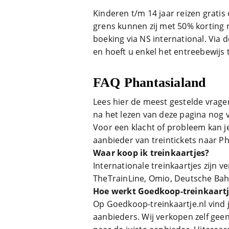
Kinderen t/m 14 jaar reizen gratis 
grens kunnen zij met 50% korting 
boeking via NS international. Via
en hoeft u enkel het entreebewijs t
FAQ Phantasialand
Lees hier de meest gestelde vragen
na het lezen van deze pagina nog
Voor een klacht of probleem kan j
aanbieder van treintickets naar P
Waar koop ik treinkaartjes?
Internationale treinkaartjes zijn v
TheTrainLine, Omio, Deutsche Bahn
Hoe werkt Goedkoop-treinkaartj
Op Goedkoop-treinkaartje.nl vind 
aanbieders. Wij verkopen zelf geen