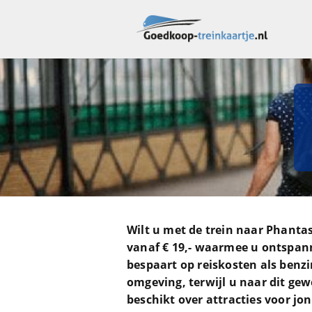
Wilt u met de trein naar Phantas
vanaf € 19,- waarmee u ontspann
bespaart op reiskosten als benz
omgeving, terwijl u naar dit gew
beschikt over attracties voor jo