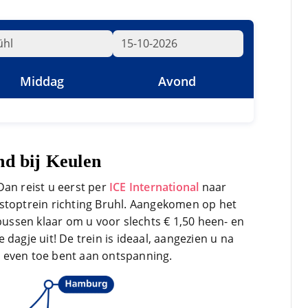
Middag
Avond
nd bij Keulen
Dan reist u eerst per
ICE International
naar
stoptrein richting Bruhl. Aangekomen op het
 bussen klaar om u voor slechts € 1,50 heen- en
dagje uit! De trein is ideaal, aangezien u na
 even toe bent aan ontspanning.