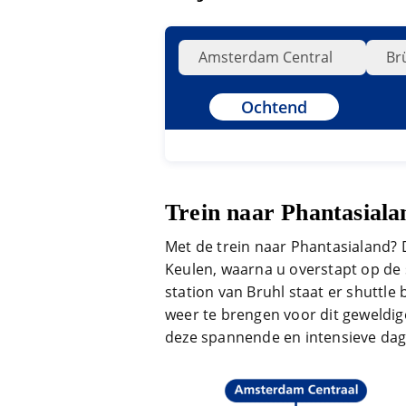
Ochtend
Trein naar Phantasiala
Met de trein naar Phantasialand? 
Keulen, waarna u overstapt op de 
station van Bruhl staat er shuttle
weer te brengen voor dit geweldige 
deze spannende en intensieve dag