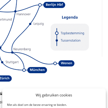
antasialand
Wij gebruiken cookies
ein, de auto en het vliegtuig voor de reis naar
Met als doel om de beste ervaring te bieden.