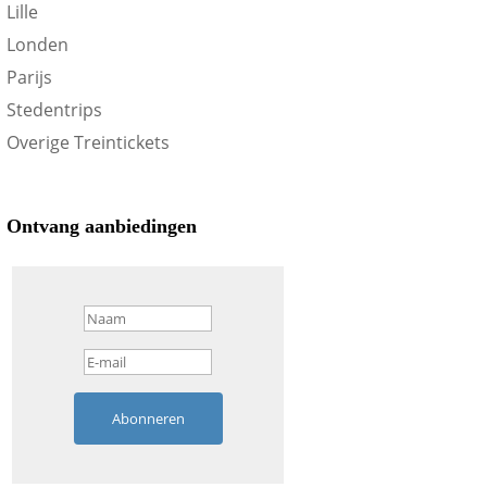
Lille
Londen
Parijs
Stedentrips
Overige Treintickets
Ontvang aanbiedingen
Abonneren