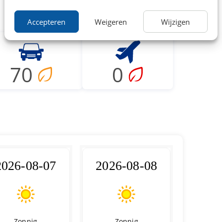
Accepteren
Weigeren
Wijzigen
70
0
2026-08-07
2026-08-08
Zonnig
Zonnig