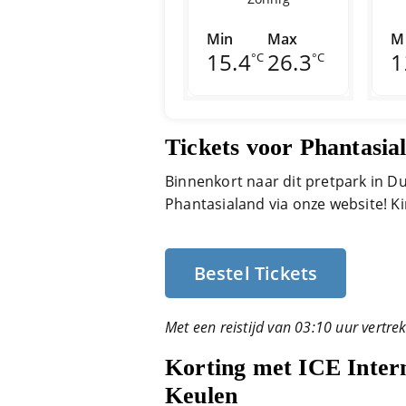
Min
Max
M
15.4
26.3
1
°C
°C
Tickets voor Phantasial
Binnenkort naar dit pretpark in Du
Phantasialand via onze website! Ki
Bestel Tickets
Met een reistijd van 03:10 uur vertre
Korting met ICE Intern
Keulen