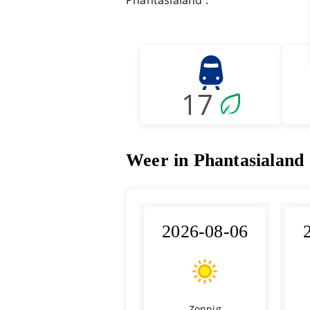
Phantasialand .
17
Weer in Phantasialand
2026-08-06
Zonnig