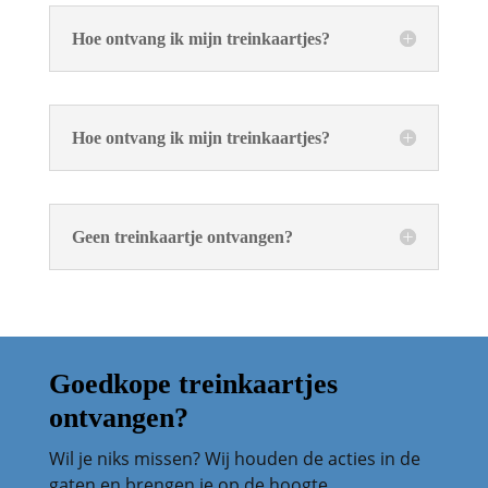
Hoe ontvang ik mijn treinkaartjes?
Hoe ontvang ik mijn treinkaartjes?
Geen treinkaartje ontvangen?
Goedkope treinkaartjes
ontvangen?
Wil je niks missen? Wij houden de acties in de
gaten en brengen je op de hoogte.