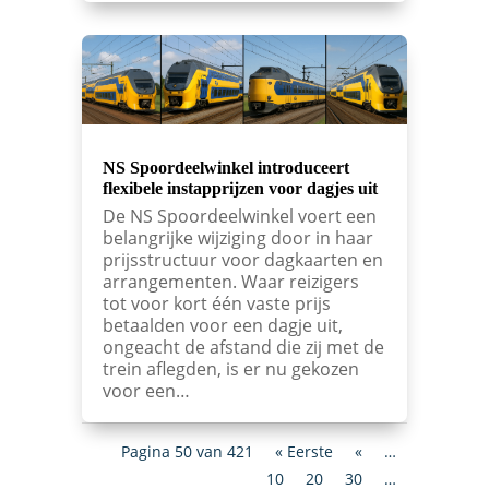
NS Spoordeelwinkel introduceert
flexibele instapprijzen voor dagjes uit
De NS Spoordeelwinkel voert een
belangrijke wijziging door in haar
prijsstructuur voor dagkaarten en
arrangementen. Waar reizigers
tot voor kort één vaste prijs
betaalden voor een dagje uit,
ongeacht de afstand die zij met de
trein aflegden, is er nu gekozen
voor een…
Pagina 50 van 421
« Eerste
«
…
10
20
30
…