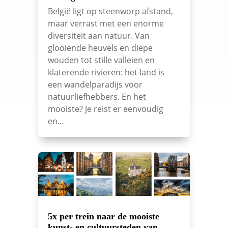
België ligt op steenworp afstand,
maar verrast met een enorme
diversiteit aan natuur. Van
glooiende heuvels en diepe
wouden tot stille valleien en
klaterende rivieren: het land is
een wandelparadijs voor
natuurliefhebbers. En het
mooiste? Je reist er eenvoudig
en…
5x per trein naar de mooiste
kunst- en cultuursteden van