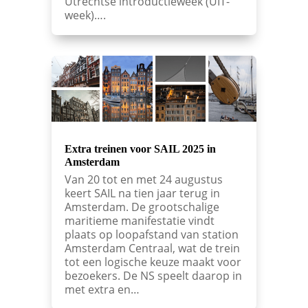
Utrechtse introductieweek (UIT-
week)….
Extra treinen voor SAIL 2025 in
Amsterdam
Van 20 tot en met 24 augustus
keert SAIL na tien jaar terug in
Amsterdam. De grootschalige
maritieme manifestatie vindt
plaats op loopafstand van station
Amsterdam Centraal, wat de trein
tot een logische keuze maakt voor
bezoekers. De NS speelt daarop in
met extra en…