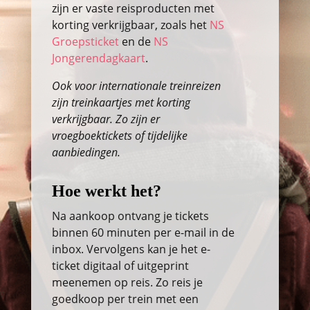
zijn er vaste reisproducten met
korting verkrijgbaar, zoals het
NS
Groepsticket
en de
NS
Jongerendagkaart
.
Ook voor internationale treinreizen
zijn treinkaartjes met korting
verkrijgbaar. Zo zijn er
vroegboektickets of tijdelijke
aanbiedingen.
Hoe werkt het?
Na aankoop ontvang je tickets
binnen 60 minuten per e-mail in de
inbox. Vervolgens kan je het e-
ticket digitaal of uitgeprint
meenemen op reis. Zo reis je
goedkoop per trein met een