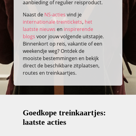
aanbieding of regulier reisproduct.
Naast de
NS-acties
vind je
internationale treintickets
,
het
laatste nieuws
en
inspirerende
blogs
voor jouw volgende uitstapje.
Binnenkort op reis, vakantie of een
weekendje weg? Ontdek de
mooiste bestemmingen en bekijk
direct de beschikbare zitplaatsen,
routes en treinkaartjes.
Goedkope treinkaartjes:
laatste acties