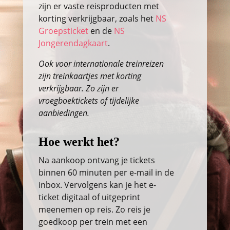
zijn er vaste reisproducten met
korting verkrijgbaar, zoals het
NS
Groepsticket
en de
NS
Jongerendagkaart
.
Ook voor internationale treinreizen
zijn treinkaartjes met korting
verkrijgbaar. Zo zijn er
vroegboektickets of tijdelijke
aanbiedingen.
Hoe werkt het?
Na aankoop ontvang je tickets
binnen 60 minuten per e-mail in de
inbox. Vervolgens kan je het e-
ticket digitaal of uitgeprint
meenemen op reis. Zo reis je
goedkoop per trein met een