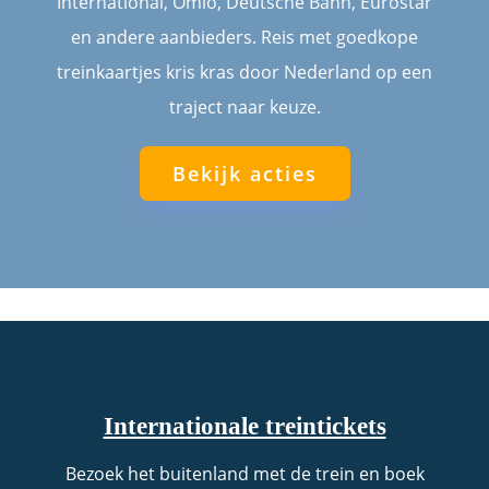
International, Omio, Deutsche Bahn, Eurostar
en andere aanbieders. Reis met goedkope
treinkaartjes kris kras door Nederland op een
traject naar keuze.
Bekijk acties
Internationale treintickets
Bezoek het buitenland met de trein en boek