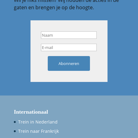
gaten en brengen je op de hoogte.
Abonneren
Internationaal
Trein in Nederland
Trein naar Frankrijk