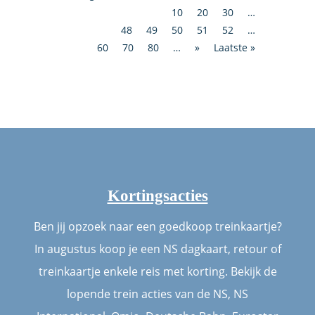
10
20
30
…
48
49
50
51
52
…
60
70
80
…
»
Laatste »
Kortingsacties
Ben jij opzoek naar een goedkoop treinkaartje?
In augustus koop je een NS dagkaart, retour of
treinkaartje enkele reis met korting. Bekijk de
lopende trein acties van de NS, NS