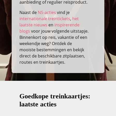
aanbieding of regulier reisproduct.
Naast de
NS-acties
vind je
internationale treintickets
,
het
laatste nieuws
en
inspirerende
blogs
voor jouw volgende uitstapje.
Binnenkort op reis, vakantie of een
weekendje weg? Ontdek de
mooiste bestemmingen en bekijk
direct de beschikbare zitplaatsen,
routes en treinkaartjes.
Goedkope treinkaartjes:
laatste acties