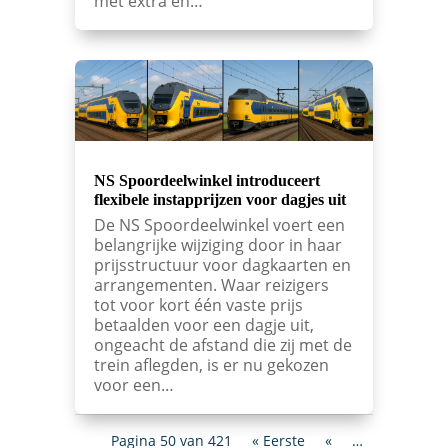
met extra en…
NS Spoordeelwinkel introduceert
flexibele instapprijzen voor dagjes uit
De NS Spoordeelwinkel voert een
belangrijke wijziging door in haar
prijsstructuur voor dagkaarten en
arrangementen. Waar reizigers
tot voor kort één vaste prijs
betaalden voor een dagje uit,
ongeacht de afstand die zij met de
trein aflegden, is er nu gekozen
voor een…
Pagina 50 van 421
« Eerste
«
…