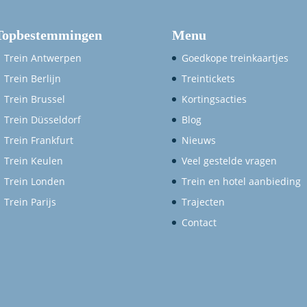
Topbestemmingen
Menu
Trein Antwerpen
Goedkope treinkaartjes
Trein Berlijn
Treintickets
Trein Brussel
Kortingsacties
Trein Düsseldorf
Blog
Trein Frankfurt
Nieuws
Trein Keulen
Veel gestelde vragen
Trein Londen
Trein en hotel aanbieding
Trein Parijs
Trajecten
Contact