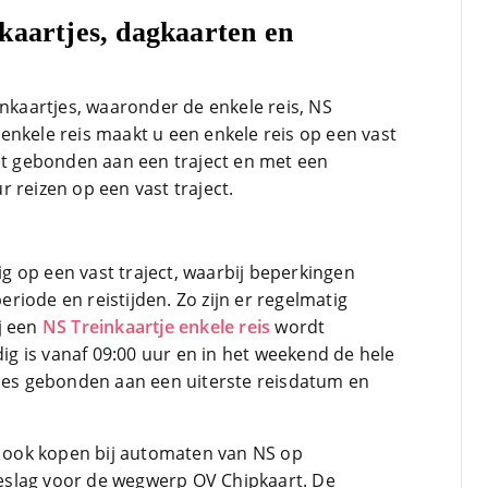
kaartjes, dagkaarten en
inkaartjes, waaronder de enkele reis, NS
enkele reis maakt u een enkele reis op een vast
iet gebonden aan een traject en met een
 reizen op een vast traject.
dig op een vast traject, waarbij beperkingen
iode en reistijden. Zo zijn er regelmatig
j een
NS Treinkaartje enkele reis
wordt
 is vanaf 09:00 uur en in het weekend de hele
ties gebonden aan een uiterste reisdatum en
 u ook kopen bij automaten van NS op
toeslag voor de wegwerp OV Chipkaart. De