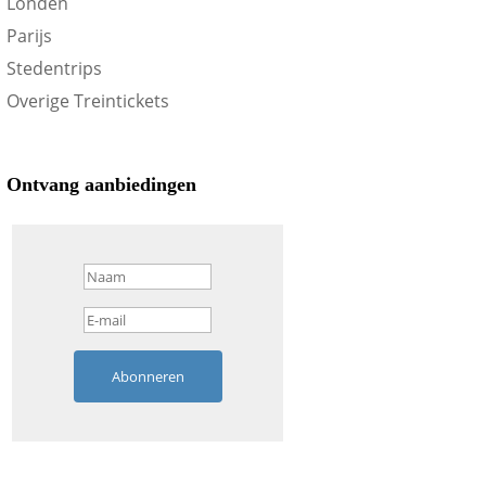
Londen
Parijs
Stedentrips
Overige Treintickets
Ontvang aanbiedingen
Abonneren