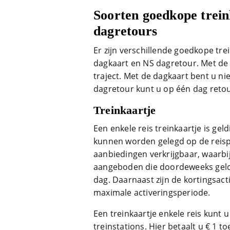
Soorten goedkope trein
dagretours
Er zijn verschillende goedkope tre
dagkaart en NS dagretour. Met de 
traject. Met de dagkaart bent u n
dagretour kunt u op één dag retour
Treinkaartje
Een enkele reis treinkaartje is gel
kunnen worden gelegd op de reisper
aanbiedingen verkrijgbaar, waarbi
aangeboden die doordeweeks geldig
dag. Daarnaast zijn de kortingsac
maximale activeringsperiode.
Een treinkaartje enkele reis kunt
treinstations. Hier betaalt u € 1 