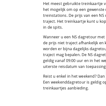
Het meest gebruikte treinkaartje 
het mogelijk om op een gewenste 
treinstations. De prijs van een NS
traject. Het treinkaartje kunt u ko
in de spits.
Wanneer u een NS dagretour met ko
de prijs niet traject afhankelijk e
worden er bijna dagelijks dagretou
traject mag bepalen. De NS dagret
geldig vanaf 09:00 uur en in het w
uiterste reisdatum van toepassing
Reist u enkel in het weekend? Da
Een weekenddagretour is geldig op
treinkaartjes aanbieding.