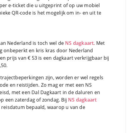
er e-ticket die u uitgeprint of op uw mobiel
eke QR-code is het mogelijk om in- en uit te
van Nederland is toch wel de
NS dagkaart
. Met
ag onbeperkt en kris kras door Nederland
n prijs van € 53 is een dagkaart verkrijgbaar bij
,50.
 trajectbeperkingen zijn, worden er wel regels
iode en reistijden. Zo mag er met een NS
isd, met een Dal Dagkaart in de daluren en
p een zaterdag of zondag. Bij
NS dagkaart
e reisdatum bepaald, waarop u van de