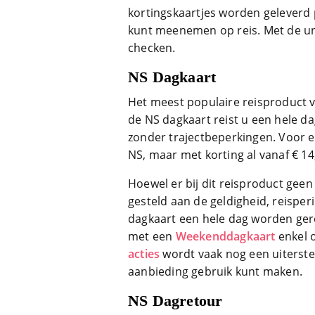
kortingskaartjes worden geleverd p
kunt meenemen op reis. Met de uni
checken.
NS Dagkaart
Het meest populaire reisproduct 
de NS dagkaart reist u een hele d
zonder trajectbeperkingen. Voor ee
NS, maar met korting al vanaf € 14
Hoewel er bij dit reisproduct geen
gesteld aan de geldigheid, reisper
dagkaart een hele dag worden gere
met een
Weekenddagkaart
enkel o
acties
wordt vaak nog een uiterst
aanbieding gebruik kunt maken.
NS Dagretour