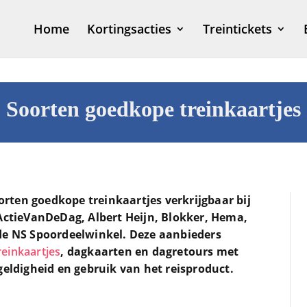
Home
Kortingsacties
Treintickets
Soorten goedkope treinkaartjes
oorten goedkope treinkaartjes verkrijgbaar bij
 ActieVanDeDag, Albert Heijn, Blokker, Hema,
de NS Spoordeelwinkel. Deze aanbieders
einkaartjes
, dagkaarten en dagretours met
geldigheid en gebruik van het reisproduct.