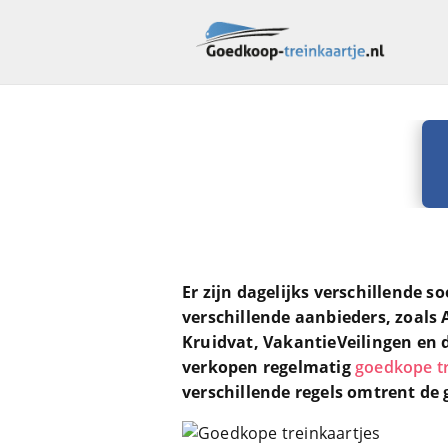
Er zijn dagelijks verschillende s
verschillende aanbieders, zoals
Kruidvat, VakantieVeilingen en 
verkopen regelmatig
goedkope tr
verschillende regels omtrent de 