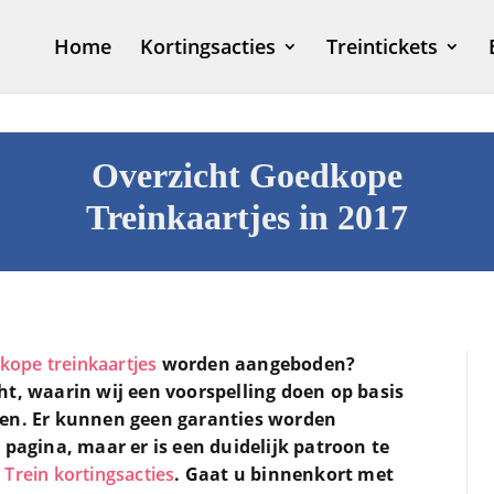
Home
Kortingsacties
Treintickets
Overzicht Goedkope
Treinkaartjes in 2017
kope treinkaartjes
worden aangeboden?
ht, waarin wij een voorspelling doen op basis
ren. Er kunnen geen garanties worden
 pagina, maar er is een duidelijk patroon te
n
Trein kortingsacties
. Gaat u binnenkort met
D