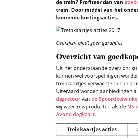
de trein? Profiteer dan van
goedk
trein. Door middel van het onder
komende kortingsacties.
Overzicht biedt geen garanties
Overzicht van goedkope
Uit het onderstaande overzicht k
kunnen wel voorspellingen worden
treinkaartjes verwachten en in apr
Uiteraard worden aanbiedingen a
dagretour
van
de Spoordeelwinke
wij weer reisproducten als de
NS S
Avond dagkaart
.
Treinkaartjes acties