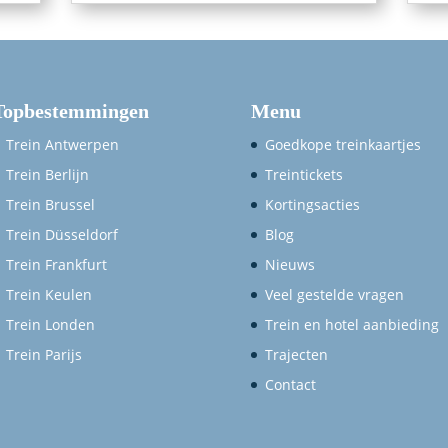
Topbestemmingen
Menu
Trein Antwerpen
Goedkope treinkaartjes
Trein Berlijn
Treintickets
Trein Brussel
Kortingsacties
Trein Düsseldorf
Blog
Trein Frankfurt
Nieuws
Trein Keulen
Veel gestelde vragen
Trein Londen
Trein en hotel aanbieding
Trein Parijs
Trajecten
Contact