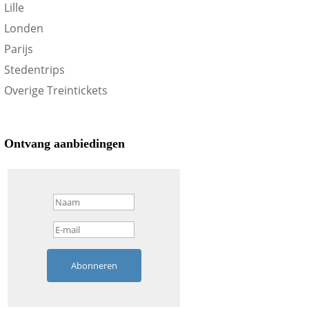
Lille
Londen
Parijs
Stedentrips
Overige Treintickets
Ontvang aanbiedingen
Abonneren