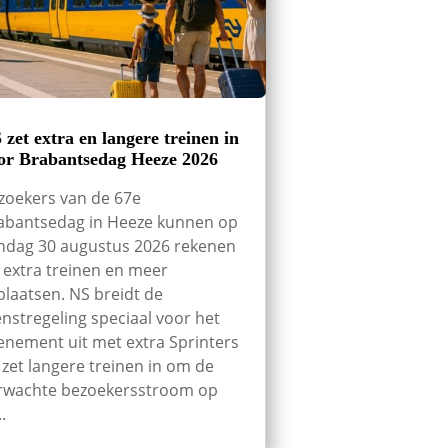
 zet extra en langere treinen in
or Brabantsedag Heeze 2026
zoekers van de 67e
abantsedag in Heeze kunnen op
ndag 30 augustus 2026 rekenen
 extra treinen en meer
tplaatsen. NS breidt de
enstregeling speciaal voor het
enement uit met extra Sprinters
 zet langere treinen in om de
rwachte bezoekersstroom op
..