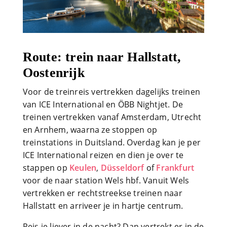
Route: trein naar Hallstatt,
Oostenrijk
Voor de treinreis vertrekken dagelijks treinen
van ICE International en ÖBB Nightjet. De
treinen vertrekken vanaf Amsterdam, Utrecht
en Arnhem, waarna ze stoppen op
treinstations in Duitsland. Overdag kan je per
ICE International reizen en dien je over te
stappen op
Keulen
,
Düsseldorf
of
Frankfurt
voor de naar station Wels hbf. Vanuit Wels
vertrekken er rechtstreekse treinen naar
Hallstatt en arriveer je in hartje centrum.
Reis je liever in de nacht? Dan vertrekt er in de