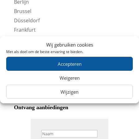
Berlijn
Brussel
Düsseldorf
Frankfurt
Keulen
Wij gebruiken cookies
Lille
Met als doel om de beste ervaring te bieden.
Londen
Accepteren
Parijs
Stedentrips
Weigeren
Overige Treintickets
Wijzigen
Ontvang aanbiedingen