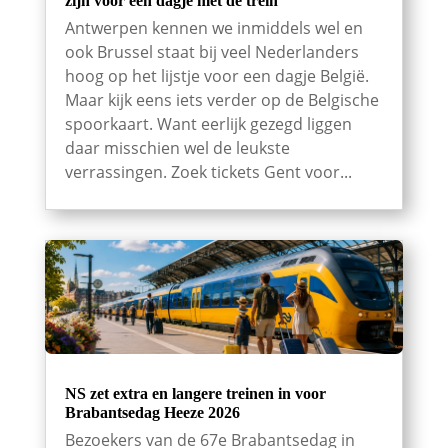
zijn voor een dagje met de trein
Antwerpen kennen we inmiddels wel en
ook Brussel staat bij veel Nederlanders
hoog op het lijstje voor een dagje België.
Maar kijk eens iets verder op de Belgische
spoorkaart. Want eerlijk gezegd liggen
daar misschien wel de leukste
verrassingen. Zoek tickets Gent voor...
NS zet extra en langere treinen in voor
Brabantsedag Heeze 2026
Bezoekers van de 67e Brabantsedag in