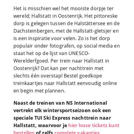
Het is misschien wel het mooiste dorpje ter
wereld; Hallstatt in Oostenrijk. Het pittoreske
dorp is gelegen tussen de Halstättersee en de
Dachsteinbergen, met de Hallstatt-gletsjer en
is een inspiratie voor velen. Zo is het dorp
populair onder fotografen, op social media en
staat het op de lijst van UNESCO-
Werelderfgoed. Per trein naar Hallstatt in
Oostenrijk? Dat kan per nachttrein met
slechts één overstap! Bestel goedkope
treinkaartjes naar Hallstatt eenvoudig online
en begin met plannen.
Naast de treinen van NS International
vertrekt elk wintersportseizoen ook een
speciale TUI Ski Express nachttrein naar
Hallstatt, waarvoor je
hier losse tickets kunt
bestellen
of zelfs
complete vakanties