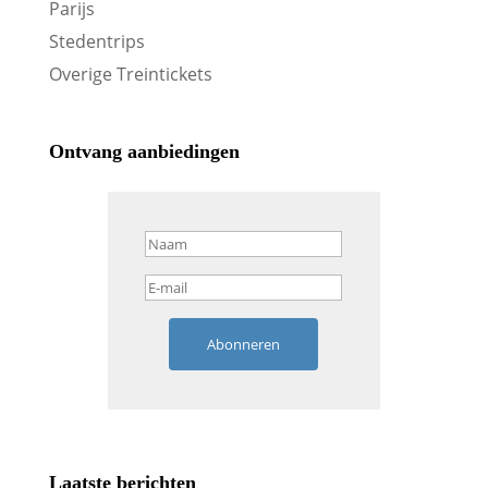
Parijs
Stedentrips
Overige Treintickets
Ontvang aanbiedingen
Abonneren
Laatste berichten