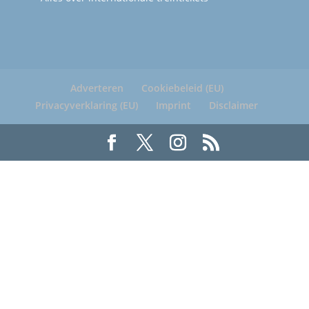
Adverteren
Cookiebeleid (EU)
Privacyverklaring (EU)
Imprint
Disclaimer