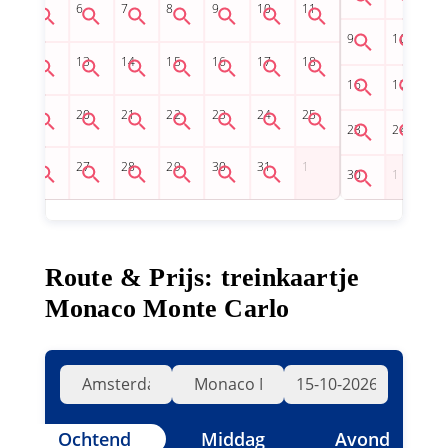
Route & Prijs: treinkaartje
Monaco Monte Carlo
Ochtend
Middag
Avond