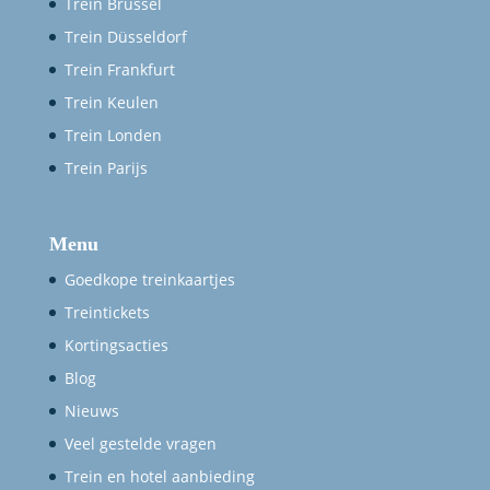
Trein Brussel
Trein Düsseldorf
Trein Frankfurt
Trein Keulen
Trein Londen
Trein Parijs
Menu
Goedkope treinkaartjes
Treintickets
Kortingsacties
Blog
Nieuws
Veel gestelde vragen
Trein en hotel aanbieding