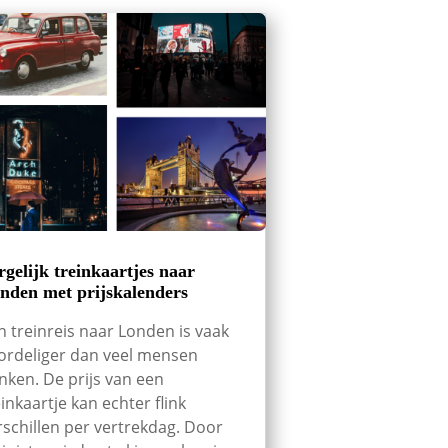
rgelijk treinkaartjes naar
nden met prijskalenders
n treinreis naar Londen is vaak
ordeliger dan veel mensen
nken. De prijs van een
einkaartje kan echter flink
rschillen per vertrekdag. Door