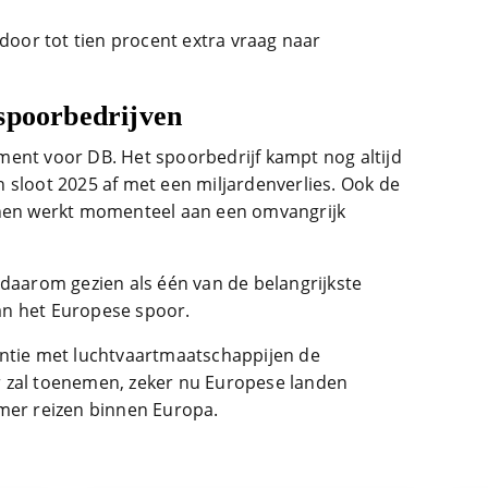
or tot tien procent extra vraag naar
spoorbedrijven
ent voor DB. Het spoorbedrijf kampt nog altijd
 sloot 2025 af met een miljardenverlies. Ook de
inen werkt momenteel aan een omvangrijk
 daarom gezien als één van de belangrijkste
an het Europese spoor.
entie met luchtvaartmaatschappijen de
 zal toenemen, zeker nu Europese landen
mer reizen binnen Europa.