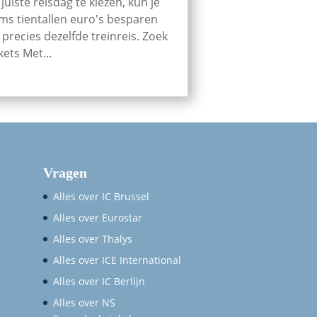
 juiste reisdag te kiezen, kun je
ms tientallen euro's besparen
 precies dezelfde treinreis. Zoek
kets Met...
Vragen
Alles over IC Brussel
Alles over Eurostar
Alles over Thalys
Alles over ICE International
Alles over IC Berlijn
Alles over NS