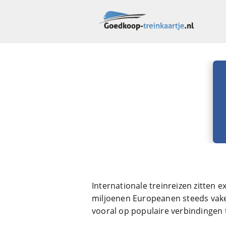
Internationale treinreizen zitten e
miljoenen Europeanen steeds vaker 
vooral op populaire verbindingen 