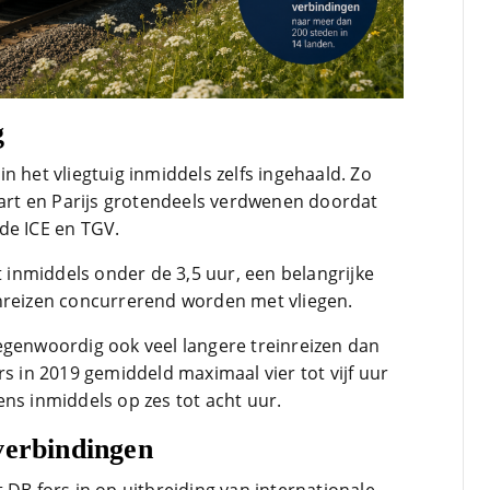
g
n het vliegtuig inmiddels zelfs ingehaald. Zo
tgart en Parijs grotendeels verdwenen doordat
de ICE en TGV.
gt inmiddels onder de 3,5 uur, een belangrijke
inreizen concurrerend worden met vliegen.
egenwoordig ook veel langere treinreizen dan
rs in 2019 gemiddeld maximaal vier tot vijf uur
grens inmiddels op zes tot acht uur.
verbindingen