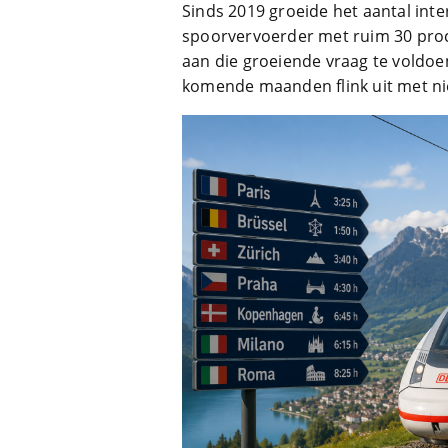
Sinds 2019 groeide het aantal inter
spoorvervoerder met ruim 30 proc
aan die groeiende vraag te voldoe
komende maanden flink uit met ni