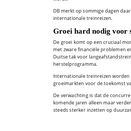
DB merkt op sommige dagen daardo
internationale treinreizen.
Groei hard nodig voor 
De groei komt op een cruciaal mom
met zware financiële problemen en
Duitse tak voor langeafstandstre
herstelprogramma.
Internationale treinreizen worden
groeimarkten voor de toekomst v
De verwachting is dat de concurr
komende jaren alleen maar verder
steeds sterker inzetten op duurza