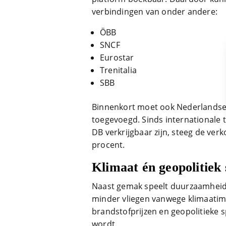
verbindingen van onder andere:
ÖBB
SNCF
Eurostar
Trenitalia
SBB
Binnenkort moet ook Nederlandse
toegevoegd. Sinds internationale t
DB verkrijgbaar zijn, steeg de verk
procent.
Klimaat én geopolitiek
Naast gemak speelt duurzaamheid ee
minder vliegen vanwege klimaatimp
brandstofprijzen en geopolitieke 
wordt.