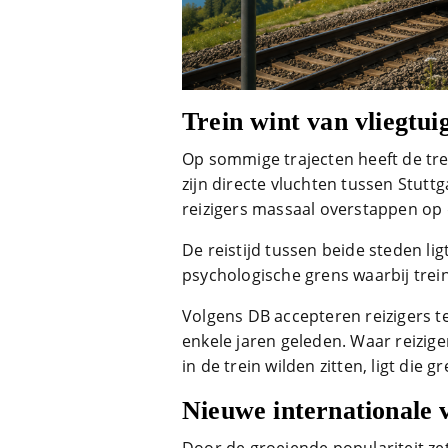
Trein wint van vliegtui
Op sommige trajecten heeft de trei
zijn directe vluchten tussen Stut
reizigers massaal overstappen op 
De reistijd tussen beide steden li
psychologische grens waarbij tre
Volgens DB accepteren reizigers t
enkele jaren geleden. Waar reizige
in de trein wilden zitten, ligt die 
Nieuwe internationale 