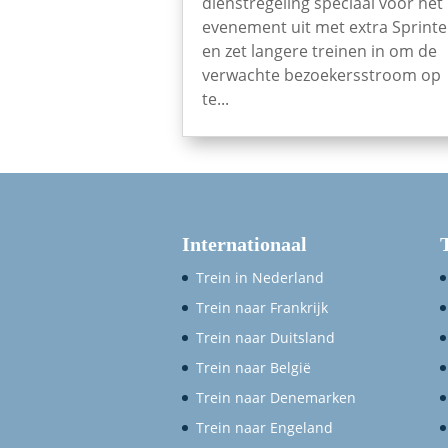
dienstregeling speciaal voor het
evenement uit met extra Sprinte
en zet langere treinen in om de
verwachte bezoekersstroom op
te...
Internationaal
Trein in Nederland
Trein naar Frankrijk
Trein naar Duitsland
Trein naar België
Trein naar Denemarken
Trein naar Engeland