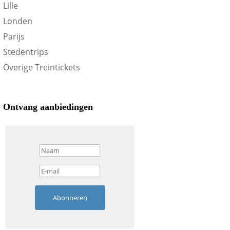
Lille
Londen
Parijs
Stedentrips
Overige Treintickets
Ontvang aanbiedingen
Abonneren