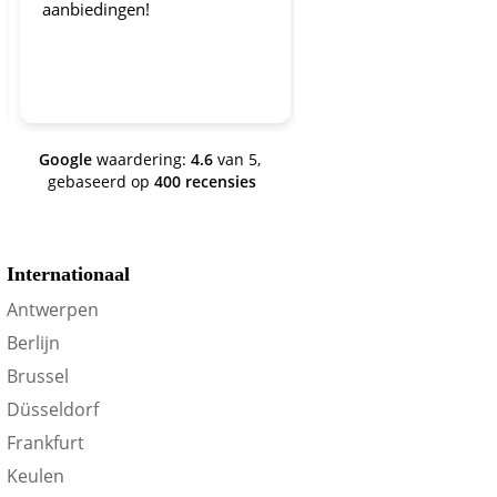
aanbiedingen!
worden gehouden!
Google
waardering:
4.6
van 5,
gebaseerd op
400 recensies
Internationaal
Antwerpen
Berlijn
Brussel
Düsseldorf
Frankfurt
Keulen