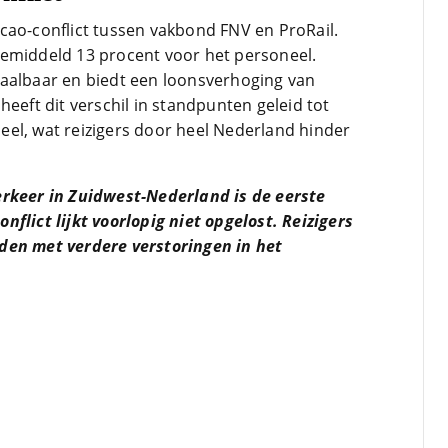
cao-conflict tussen vakbond FNV en ProRail.
gemiddeld 13 procent voor het personeel.
haalbaar en biedt een loonsverhoging van
heeft dit verschil in standpunten geleid tot
el, wat reizigers door heel Nederland hinder
erkeer in Zuidwest-Nederland is de eerste
flict lijkt voorlopig niet opgelost. Reizigers
den met verdere verstoringen in het