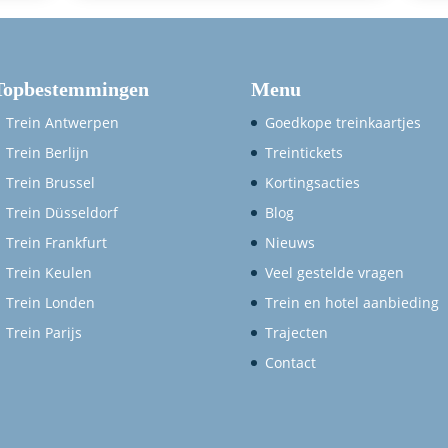
Topbestemmingen
Menu
Trein Antwerpen
Goedkope treinkaartjes
Trein Berlijn
Treintickets
Trein Brussel
Kortingsacties
Trein Düsseldorf
Blog
Trein Frankfurt
Nieuws
Trein Keulen
Veel gestelde vragen
Trein Londen
Trein en hotel aanbieding
Trein Parijs
Trajecten
Contact