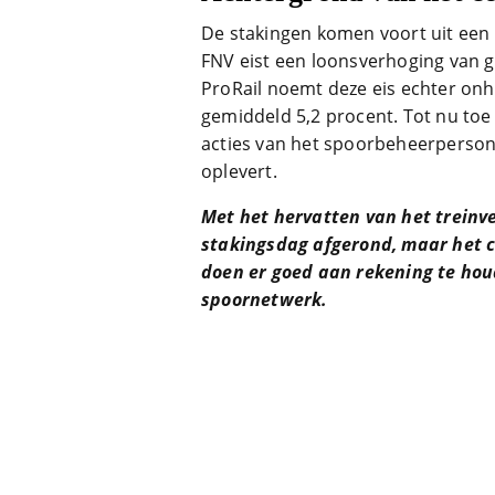
De stakingen komen voort uit een 
FNV eist een loonsverhoging van 
ProRail noemt deze eis echter on
gemiddeld 5,2 procent. Tot nu toe 
acties van het spoorbeheerpersone
oplevert.
Met het hervatten van het treinv
stakingsdag afgerond, maar het con
doen er goed aan rekening te hou
spoornetwerk.