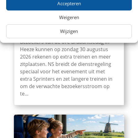
Accepteren
Weigeren
NS zet extra en langere treinen in voor
Wijzigen
Brabantsedag Heeze 2026
Bezoekers van de 67e Brabantsedag in
Heeze kunnen op zondag 30 augustus
2026 rekenen op extra treinen en meer
zitplaatsen. NS breidt de dienstregeling
speciaal voor het evenement uit met
extra Sprinters en zet langere treinen in
om de verwachte bezoekersstroom op
te...