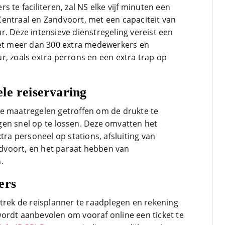
 te faciliteren, zal NS elke vijf minuten een
entraal en Zandvoort, met een capaciteit van
r. Deze intensieve dienstregeling vereist een
met meer dan 300 extra medewerkers en
r, zoals extra perrons en een extra trap op
le reiservaring
de maatregelen getroffen om de drukte te
en snel op te lossen. Deze omvatten het
tra personeel op stations, afsluiting van
voort, en het paraat hebben van
.
ers
rtrek de reisplanner te raadplegen en rekening
ordt aanbevolen om vooraf online een ticket te