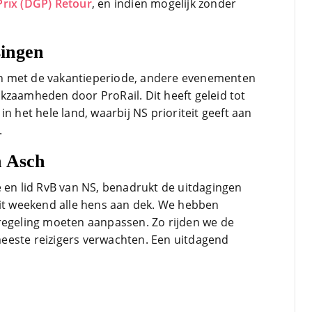
rix (DGP) Retour
, en indien mogelijk zonder
ingen
n met de vakantieperiode, andere evenementen
kzaamheden door ProRail. Dit heeft geleid tot
n het hele land, waarbij NS prioriteit geeft aan
.
n Asch
e en lid RvB van NS, benadrukt de uitdagingen
dit weekend alle hens aan dek. We hebben
regeling moeten aanpassen. Zo rijden we de
eeste reizigers verwachten. Een uitdagend