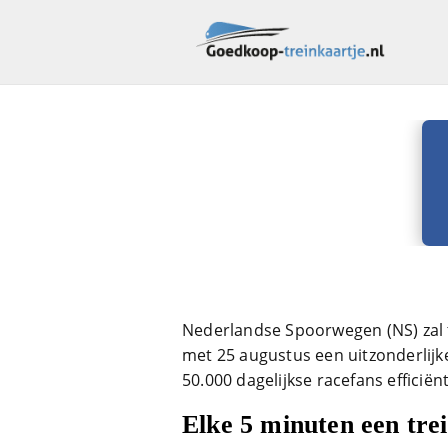
Nederlandse Spoorwegen (NS) zal 
met 25 augustus een uitzonderlij
50.000 dagelijkse racefans efficiën
Elke 5 minuten een trei