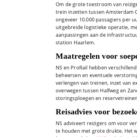
Om de grote toestroom van reizigers
trein inzetten tussen Amsterdam C
ongeveer 10.000 passagiers per uu
uitgebreide logistieke operatie, 
aanpassingen aan de infrastructuu
station Haarlem.
Maatregelen voor soepe
NS en ProRail hebben verschillen
beheersen en eventuele verstoring
verlengen van treinen, inzet van ex
overwegen tussen Halfweg en Zand
storingsploegen en reservetreinen
Reisadvies voor bezoek
NS adviseert reizigers om voor ve
te houden met grote drukte. Het w