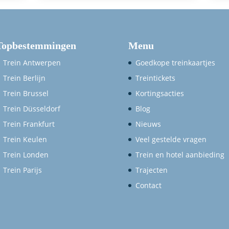
Topbestemmingen
Menu
Trein Antwerpen
Goedkope treinkaartjes
Trein Berlijn
Treintickets
Trein Brussel
Kortingsacties
Trein Düsseldorf
Blog
Trein Frankfurt
Nieuws
Trein Keulen
Veel gestelde vragen
Trein Londen
Trein en hotel aanbieding
Trein Parijs
Trajecten
Contact