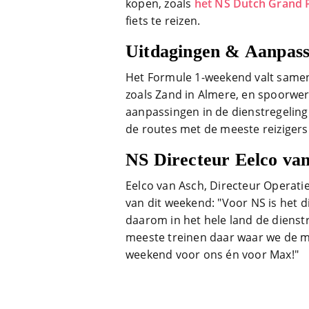
kopen, zoals
het NS Dutch Grand P
fiets te reizen.
Uitdagingen & Aanpass
Het Formule 1-weekend valt same
zoals Zand in Almere, en spoorwer
aanpassingen in de dienstregeling i
de routes met de meeste reizigers
NS Directeur Eelco va
Eelco van Asch, Directeur Operati
van dit weekend: "Voor NS is het 
daarom in het hele land de dienst
meeste treinen daar waar we de m
weekend voor ons én voor Max!"