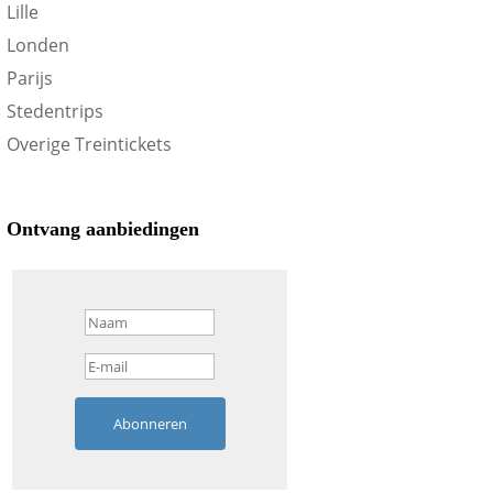
Lille
Londen
Parijs
Stedentrips
Overige Treintickets
Ontvang aanbiedingen
Abonneren