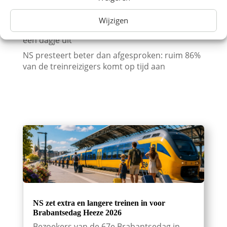
Museum met korting (augustus 2026)
Wijzigen
Steeds meer Nederlanders kiezen de trein voor
een dagje uit
NS presteert beter dan afgesproken: ruim 86%
van de treinreizigers komt op tijd aan
NS zet extra en langere treinen in voor
Brabantsedag Heeze 2026
Bezoekers van de 67e Brabantsedag in