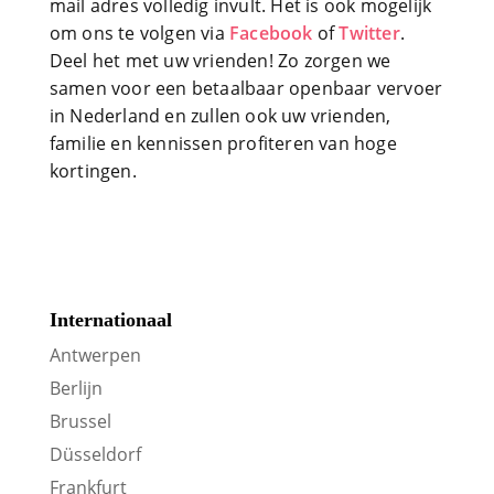
mail adres volledig invult. Het is ook mogelijk
om ons te volgen via
Facebook
of
Twitter
.
Deel het met uw vrienden! Zo zorgen we
samen voor een betaalbaar openbaar vervoer
in Nederland en zullen ook uw vrienden,
familie en kennissen profiteren van hoge
kortingen.
Internationaal
Antwerpen
Berlijn
Brussel
Düsseldorf
Frankfurt