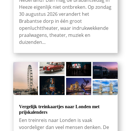
Nederland? Dan mag de Brabantsedag in
Heeze eigenlijk niet ontbreken. Op zondag
30 augustus 2026 verandert het
Brabantse dorp in één groot
openluchttheater, waar indrukwekkende
praalwagens, theater, muziek en
duizenden...
Vergelijk treinkaartjes naar Londen met
prijskalenders
Een treinreis naar Londen is vaak
voordeliger dan veel mensen denken. De