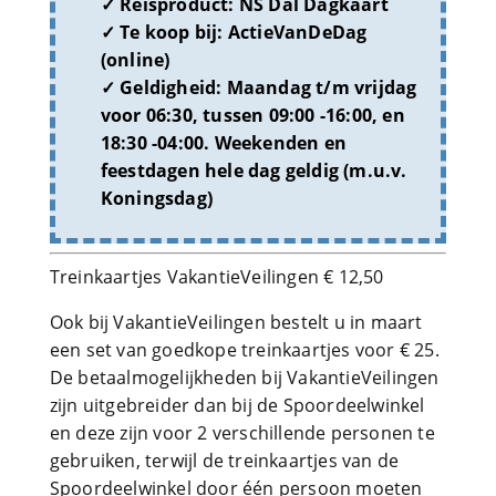
Reisproduct:
NS Dal Dagkaart
Te koop bij:
ActieVanDeDag
(online)
Geldigheid:
Maandag t/m vrijdag
voor 06:30, tussen 09:00 -16:00, en
18:30 -04:00. Weekenden en
feestdagen hele dag geldig (m.u.v.
Koningsdag)
Treinkaartjes VakantieVeilingen € 12,50
Ook bij VakantieVeilingen bestelt u in maart
een set van goedkope treinkaartjes voor € 25.
De betaalmogelijkheden bij VakantieVeilingen
zijn uitgebreider dan bij de Spoordeelwinkel
en deze zijn voor 2 verschillende personen te
gebruiken, terwijl de treinkaartjes van de
Spoordeelwinkel door één persoon moeten