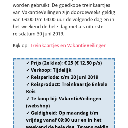
worden gebruikt. De goedkope treinkaartjes
van VakantieVeilingen zijn doordeweeks geldig
van 09:00 t/m 04:00 uur de volgende dag en in
het weekend de hele dag met als uiterste
reisdatum 30 juni 2019.
Kijk op:
Treinkaartjes en VakantieVeilingen
Prijs (2e klas):
€ 25 (€ 12,50 p/s)
Verkoop:
Tijdelijk
Reisperiode:
t/m 30 juni 2019
Reisproduct:
Treinkaartje Enkele
Reis
Te koop bij:
VakantieVeilingen
(webshop)
Geldigheid:
Op maandag t/m
vrijdag vanaf 09:00 uur en in het
weekend de hele dag. Tevens geldig