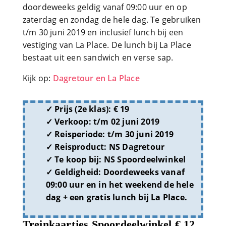
doordeweeks geldig vanaf 09:00 uur en op
zaterdag en zondag de hele dag. Te gebruiken
t/m 30 juni 2019 en inclusief lunch bij een
vestiging van La Place. De lunch bij La Place
bestaat uit een sandwich en verse sap.
Kijk op:
Dagretour en La Place
Prijs (2e klas):
€ 19
Verkoop:
t/m 02 juni 2019
Reisperiode:
t/m 30 juni 2019
Reisproduct:
NS Dagretour
Te koop bij:
NS Spoordeelwinkel
Geldigheid:
Doordeweeks vanaf
09:00 uur en in het weekend de hele
dag + een gratis lunch bij La Place.
Treinkaartjes Spoordeelwinkel € 12