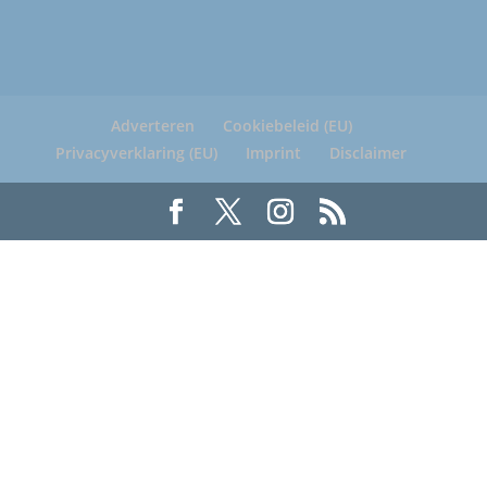
Adverteren
Cookiebeleid (EU)
Privacyverklaring (EU)
Imprint
Disclaimer