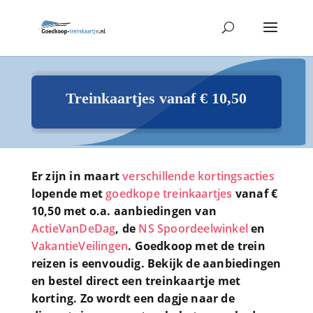
Treinkaartjes vanaf € 10,50
Er zijn in maart
verschillende kortingsacties
lopende met
goedkope treinkaartjes
vanaf €
10,50 met o.a. aanbiedingen van
ActieVanDeDag
, de
NS Spoordeelwinkel
en
VakantieVeilingen
. Goedkoop met de trein
reizen is eenvoudig. Bekijk de aanbiedingen
en bestel direct een treinkaartje met
korting. Zo wordt een dagje naar de