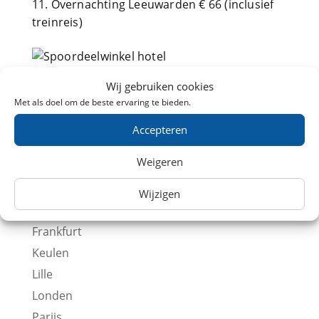
Overnachting Leeuwarden € 66 (inclusief
treinreis)
Wij gebruiken cookies
Met als doel om de beste ervaring te bieden.
Internationaal
Accepteren
Antwerpen
Weigeren
Berlijn
Brussel
Wijzigen
Düsseldorf
Frankfurt
Keulen
Lille
Londen
Parijs