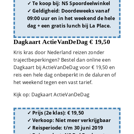
Te koop bij:
NS Spoordeelwinkel
Geldigheid:
Doordeweeks vanaf
09:00 uur en in het weekend de hele
dag + een gratis lunch bij La Place.
Dagkaart ActieVanDeDag € 19,50
Kris kras door Nederland reizen zonder
trajectbeperkingen? Bestel dan online een
Dagkaart bij ActieVanDeDag voor € 19,50 en
reis een hele dag onbeperkt in de daluren of
het weekend tegen een vast tarief.
Kijk op: Dagkaart ActieVanDeDag
Prijs (2e klas):
€ 19,50
Verkoop:
Niet meer verkrijgbaar
Reisperiode:
t/m 30 juni 2019