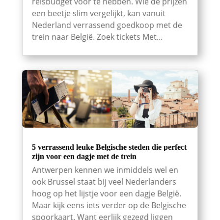
reisbudget voor te hebben. Wie de prijzen
een beetje slim vergelijkt, kan vanuit
Nederland verrassend goedkoop met de
trein naar België. Zoek tickets Met...
5 verrassend leuke Belgische steden die perfect
zijn voor een dagje met de trein
Antwerpen kennen we inmiddels wel en
ook Brussel staat bij veel Nederlanders
hoog op het lijstje voor een dagje België.
Maar kijk eens iets verder op de Belgische
spoorkaart. Want eerlijk gezegd liggen