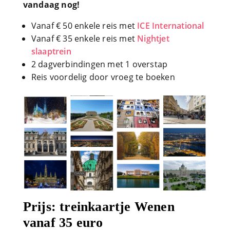
vandaag nog!
Vanaf € 50 enkele reis met
ICE International
Vanaf € 35 enkele reis met
Nightjet
slaaptrein
2 dagverbindingen met 1 overstap
Reis voordelig door vroeg te boeken
Prijs: treinkaartje Wenen
vanaf 35 euro