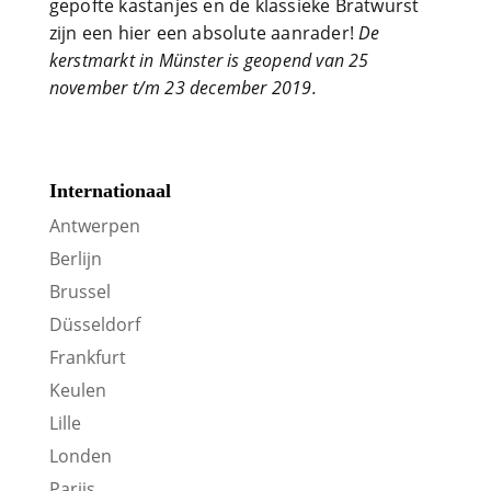
gepofte kastanjes en de klassieke Bratwurst
zijn een hier een absolute aanrader!
De
kerstmarkt in Münster is geopend van 25
november t/m 23 december 2019.
Internationaal
Antwerpen
Berlijn
Brussel
Düsseldorf
Frankfurt
Keulen
Lille
Londen
Parijs