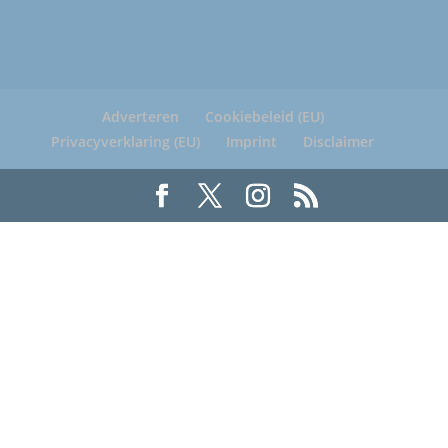
Adverteren
Cookiebeleid (EU)
Privacyverklaring (EU)
Imprint
Disclaimer