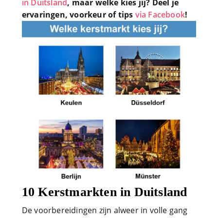
in Duitsland
, maar welke kies jij? Deel je
ervaringen, voorkeur of tips
via Facebook
!
10 Kerstmarkten in Duitsland
De voorbereidingen zijn alweer in volle gang