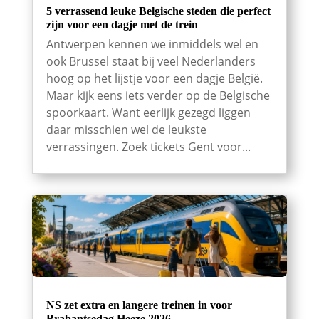
5 verrassend leuke Belgische steden die perfect
zijn voor een dagje met de trein
Antwerpen kennen we inmiddels wel en
ook Brussel staat bij veel Nederlanders
hoog op het lijstje voor een dagje België.
Maar kijk eens iets verder op de Belgische
spoorkaart. Want eerlijk gezegd liggen
daar misschien wel de leukste
verrassingen. Zoek tickets Gent voor...
NS zet extra en langere treinen in voor
Brabantsedag Heeze 2026