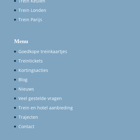
Trein Keulen
Trein Londen
Trein Parijs
Menu
Goedkope treinkaartjes
Treintickets
Kortingsacties
Blog
Nieuws
Veel gestelde vragen
Trein en hotel aanbieding
Trajecten
Contact