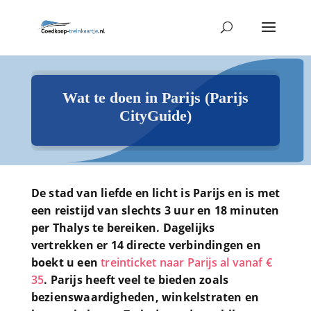
Wat te doen in Parijs (Parijs
CityGuide)
De stad van liefde en licht is Parijs en is met
een reistijd van slechts 3 uur en 18 minuten
per Thalys te bereiken. Dagelijks
vertrekken er 14 directe verbindingen en
boekt u een
treinticket naar Parijs al vanaf €
35
. Parijs heeft veel te bieden zoals
bezienswaardigheden, winkelstraten en