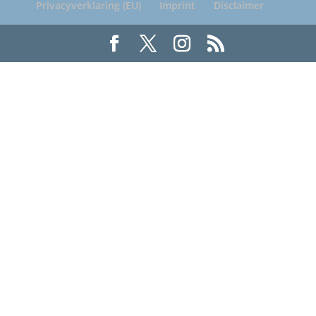
Privacyverklaring (EU)
Imprint
Disclaimer