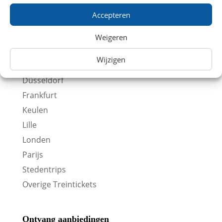
Accepteren
Internationaal
Antwerpen
Weigeren
Berlijn
Wijzigen
Brussel
Düsseldorf
Frankfurt
Keulen
Lille
Londen
Parijs
Stedentrips
Overige Treintickets
Ontvang aanbiedingen