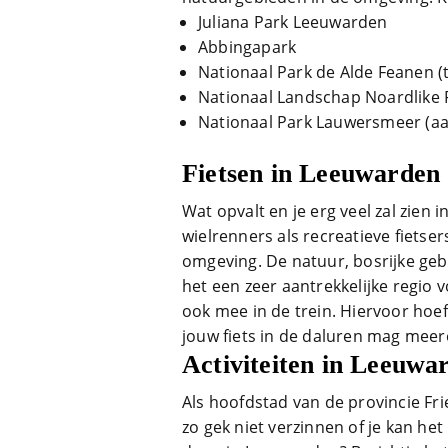
Juliana Park Leeuwarden
Abbingapark
Nationaal Park de Alde Feanen (t
Nationaal Landschap Noardlike 
Nationaal Park Lauwersmeer (aan
Fietsen in Leeuwarden
Wat opvalt en je erg veel zal zien 
wielrenners als recreatieve fiets
omgeving. De natuur, bosrijke ge
het een zeer aantrekkelijke regio v
ook mee in de trein. Hiervoor hoef
jouw fiets in de daluren mag meer
Activiteiten in Leeuwa
Als hoofdstad van de provincie Fri
zo gek niet verzinnen of je kan he