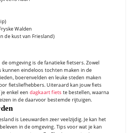
ip)
Fryske Walden
 de kust van Friesland)
in de omgeving is de fanatieke fietsers. Zowel
ers kunnen eindeloos tochten maken in de
bieden, boerenvelden en leuke steden maken
oor fietsliefhebbers. Uiteraard kan jouw fiets
 je enkel een
dagkaart fiets
te bestellen, waarna
eizen in de daarvoor bestemde rijtuigen.
rden
esland is Leeuwarden zeer veelzijdig. Je kan het
t beleven in de omgeving. Tips voor wat je kan