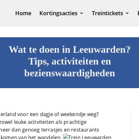
Home
Kortingsacties
Treintickets
Wat te doen in Leeuwarden?
Tips, activiteiten en
bezienswaardigheden
derland voor een dagje of weekendje weg?
wel leuke activiteiten als prachtige
meer dan genoeg terrasjes en restaurants
te komen van het wandelen.