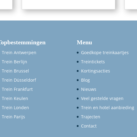
Topbestemmingen
Menu
Trein Antwerpen
Goedkope treinkaartjes
Trein Berlijn
Treintickets
Trein Brussel
Kortingsacties
Trein Düsseldorf
Blog
Trein Frankfurt
Nieuws
Trein Keulen
Veel gestelde vragen
Trein Londen
Trein en hotel aanbieding
Trein Parijs
Trajecten
Contact