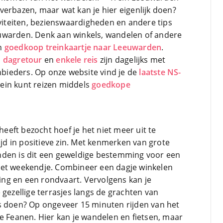
verbazen, maar wat kan je hier eigenlijk doen?
iviteiten, bezienswaardigheden en andere tips
uwarden. Denk aan winkels, wandelen of andere
en
goedkoop treinkaartje naar Leeuwarden
.
,
dagretour
en
enkele reis
zijn dagelijks met
anbieders. Op onze website vind je de
laatste NS-
trein kunt reizen middels
goedkope
eft bezocht hoef je het niet meer uit te
ijd in positieve zin. Met kenmerken van grote
nden is dit een geweldige bestemming voor een
eet weekendje. Combineer een dagje winkelen
ng en een rondvaart. Vervolgens kan je
 gezellige terrasjes langs de grachten van
s doen? Op ongeveer 15 minuten rijden van het
e Feanen. Hier kan je wandelen en fietsen, maar