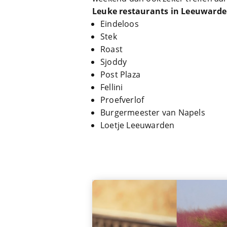
Leuke restaurants in Leeuwarden
Eindeloos
Stek
Roast
Sjoddy
Post Plaza
Fellini
Proefverlof
Burgermeester van Napels
Loetje Leeuwarden