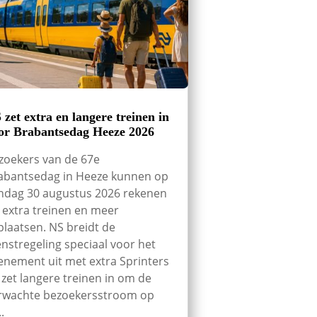
 zet extra en langere treinen in
or Brabantsedag Heeze 2026
zoekers van de 67e
abantsedag in Heeze kunnen op
ndag 30 augustus 2026 rekenen
 extra treinen en meer
tplaatsen. NS breidt de
enstregeling speciaal voor het
enement uit met extra Sprinters
 zet langere treinen in om de
rwachte bezoekersstroom op
..