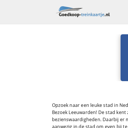
Opzoek naar een leuke stad in Ne
Bezoek Leeuwarden! De stad kent zo
bezienswaardigheden. Daarbij er 
aanwezig in de stad om even bij 