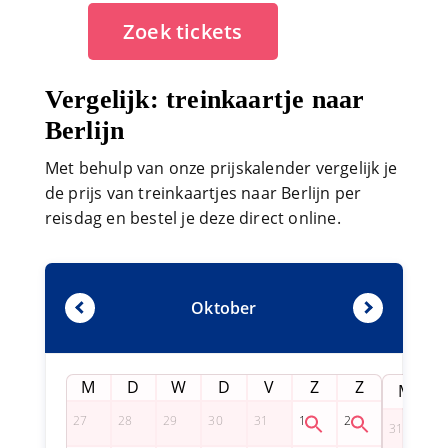
Zoek tickets
Vergelijk: treinkaartje naar
Berlijn
Met behulp van onze prijskalender vergelijk je
de prijs van treinkaartjes naar Berlijn per
reisdag en bestel je deze direct online.
Oktober
M
D
W
D
V
Z
Z
M