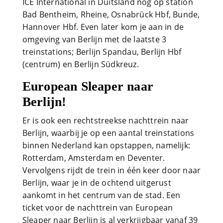
ICE International in Duitsland nog op station
Bad Bentheim, Rheine, Osnabrück Hbf, Bunde,
Hannover Hbf. Even later kom je aan in de
omgeving van Berlijn met de laatste 3
treinstations; Berlijn Spandau, Berlijn Hbf
(centrum) en Berlijn Südkreuz.
European Sleaper naar
Berlijn!
Er is ook een rechtstreekse nachttrein naar
Berlijn, waarbij je op een aantal treinstations
binnen Nederland kan opstappen, namelijk:
Rotterdam, Amsterdam en Deventer.
Vervolgens rijdt de trein in één keer door naar
Berlijn, waar je in de ochtend uitgerust
aankomt in het centrum van de stad. Een
ticket voor de nachttrein van European
Sleaper naar Berlijn is al verkrijgbaar vanaf 39