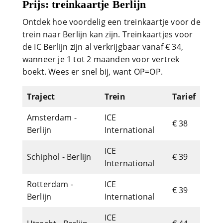
Prijs: treinkaartje Berlijn
Ontdek hoe voordelig een treinkaartje voor de
trein naar Berlijn kan zijn. Treinkaartjes voor
de IC Berlijn zijn al verkrijgbaar vanaf € 34,
wanneer je 1 tot 2 maanden voor vertrek
boekt. Wees er snel bij, want OP=OP.
Traject
Trein
Tarief
Amsterdam -
ICE
€ 38
Berlijn
International
ICE
Schiphol - Berlijn
€ 39
International
Rotterdam -
ICE
€ 39
Berlijn
International
ICE