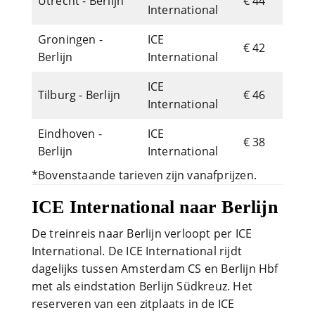
Utrecht - Berlijn
€ 44
International
Groningen -
ICE
€ 42
Berlijn
International
ICE
Tilburg - Berlijn
€ 46
International
Eindhoven -
ICE
€ 38
Berlijn
International
*Bovenstaande tarieven zijn vanafprijzen.
ICE International naar Berlijn
De treinreis naar Berlijn verloopt per ICE
International. De ICE International rijdt
dagelijks tussen Amsterdam CS en Berlijn Hbf
met als eindstation Berlijn Südkreuz. Het
reserveren van een zitplaats in de ICE