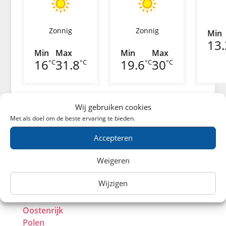
Zonnig
Zonnig
Min
13.
Min
Max
Min
Max
16
31.8
19.6
30
°C
°C
°C
°C
Wij gebruiken cookies
Met als doel om de beste ervaring te bieden.
Europa
Accepteren
Weigeren
België
Duitsland
Wijzigen
Frankrijk
Groot-Brittanië
Oostenrijk
Polen