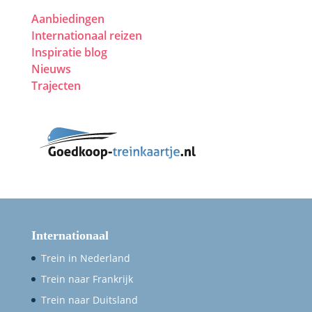
Aanbiedingen
Internationaal reizen
Inspiratie blog
Nieuws
Trajecten
Internationaal
Trein in Nederland
Trein naar Frankrijk
Trein naar Duitsland