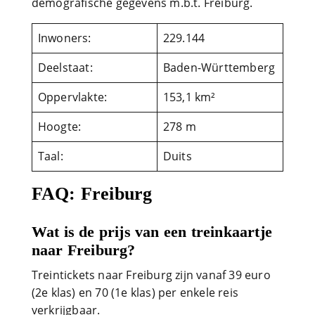
demografische gegevens m.b.t. Freiburg.
Inwoners:
229.144
Deelstaat:
Baden-Württemberg
Oppervlakte:
153,1 km²
Hoogte:
278 m
Taal:
Duits
FAQ: Freiburg
Wat is de prijs van een treinkaartje
naar Freiburg?
Treintickets naar Freiburg zijn vanaf 39 euro
(2e klas) en 70 (1e klas) per enkele reis
verkrijgbaar.