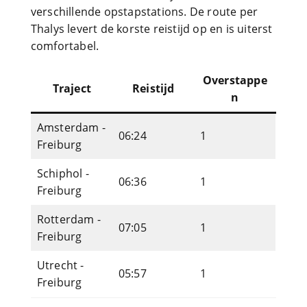
verschillende opstapstations. De route per
Thalys levert de korste reistijd op en is uiterst
comfortabel.
Overstappe
Traject
Reistijd
n
Amsterdam -
06:24
1
Freiburg
Schiphol -
06:36
1
Freiburg
Rotterdam -
07:05
1
Freiburg
Utrecht -
05:57
1
Freiburg