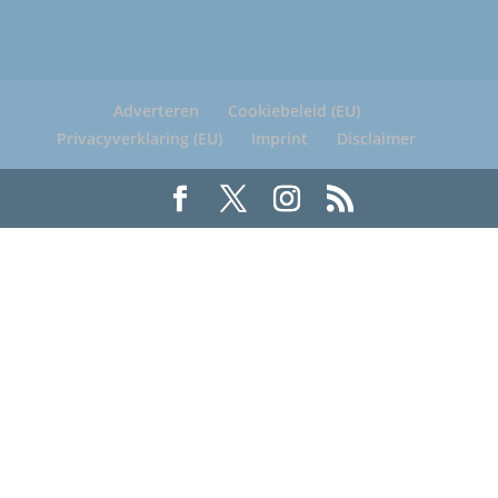
Adverteren
Cookiebeleid (EU)
Privacyverklaring (EU)
Imprint
Disclaimer