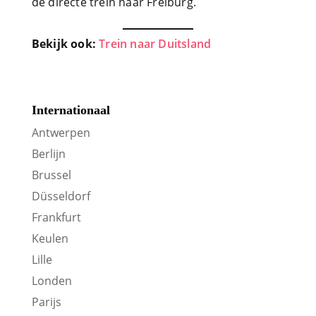
de directe trein naar Freiburg.
Bekijk ook:
Trein naar Duitsland
Internationaal
Antwerpen
Berlijn
Brussel
Düsseldorf
Frankfurt
Keulen
Lille
Londen
Parijs