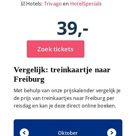
☑️ Hotels:
Trivago
en
HotelSpecials
39,-
Zoek tickets
Vergelijk: treinkaartje naar
Freiburg
Met behulp van onze prijskalender vergelijk je
de prijs van treinkaartjes naar Freiburg per
reisdag en kan je deze direct online boeken.
Oktober