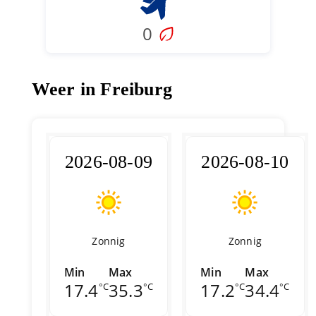
0
Weer in Freiburg
2026-08-09
2026-08-10
Zonnig
Zonnig
Min
Max
Min
Max
17.4
35.3
17.2
34.4
°C
°C
°C
°C