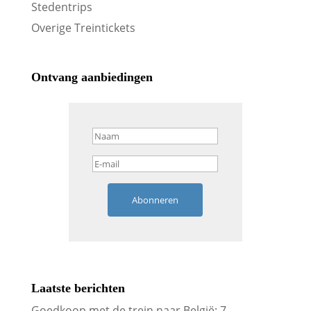
Stedentrips
Overige Treintickets
Ontvang aanbiedingen
Abonneren
Laatste berichten
Goedkoop met de trein naar België: 7