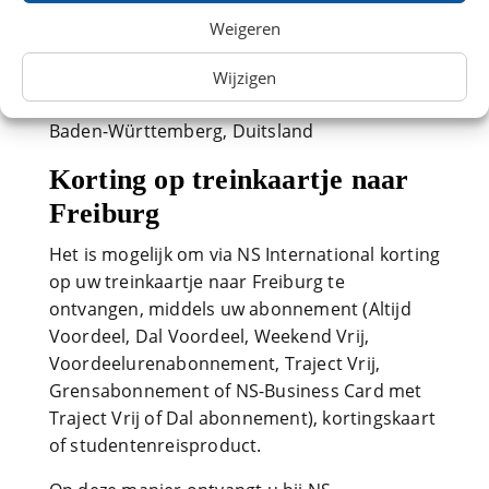
Weigeren
Trein naar station Freiburg
10 Humboldtstraße
Wijzigen
79098 Freiburg im Breisgau
Baden-Württemberg, Duitsland
Korting op treinkaartje naar
Freiburg
Het is mogelijk om via NS International korting
op uw treinkaartje naar Freiburg te
ontvangen, middels uw abonnement (Altijd
Voordeel, Dal Voordeel, Weekend Vrij,
Voordeelurenabonnement, Traject Vrij,
Grensabonnement of NS-Business Card met
Traject Vrij of Dal abonnement), kortingskaart
of studentenreisproduct.