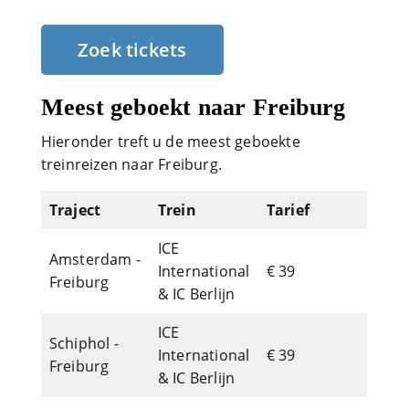
Zoek tickets
Meest geboekt naar Freiburg
Hieronder treft u de meest geboekte
treinreizen naar Freiburg.
Traject
Trein
Tarief
ICE
Amsterdam -
International
€ 39
Freiburg
& IC Berlijn
ICE
Schiphol -
International
€ 39
Freiburg
& IC Berlijn