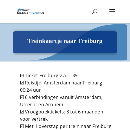
Treinkaartje naar Freiburg
☑️ Ticket Freiburg v.a. € 39
☑️ Reistijd: Amsterdam naar Freiburg
06:24 uur
☑️ 6 verbindingen vanuit Amsterdam,
Utrecht en Arnhem
☑️ Vroegboektickets: 3 tot 6 maanden
voor vertrek
☑️ Met 1 overstap per trein naar Freiburg.