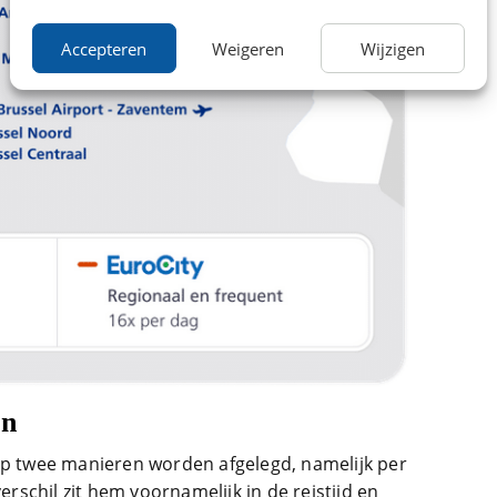
Accepteren
Weigeren
Wijzigen
en
op twee manieren worden afgelegd, namelijk per
verschil zit hem voornamelijk in de reistijd en