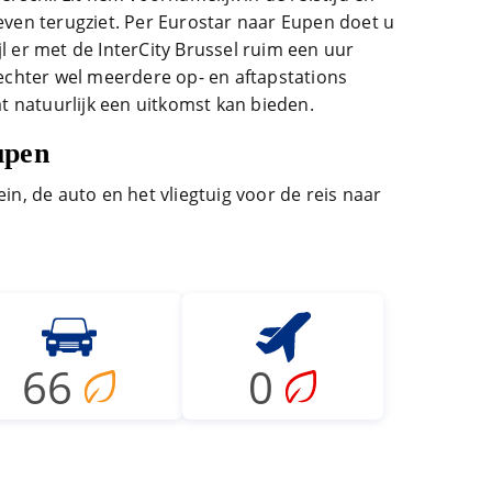
ieven terugziet. Per Eurostar naar Eupen doet u
jl er met de InterCity Brussel ruim een uur
l echter wel meerdere op- en aftapstations
 natuurlijk een uitkomst kan bieden.
upen
ein, de auto en het vliegtuig voor de reis naar
66
0