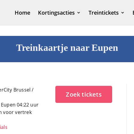
Home
Kortingsacties
Treintickets
Treinkaartje naar Eupen
erCity Brussel /
Zoek tickets
 Eupen 04:22 uur
n voor vertrek
ials