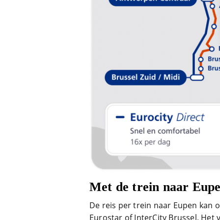
Met de trein naar Eup
De reis per trein naar Eupen kan 
Eurostar of InterCity Brussel. Het 