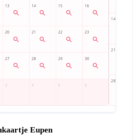
inkaartje Eupen