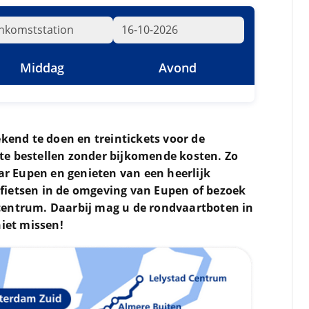
Middag
Avond
ekend te doen en treintickets voor de
t te bestellen zonder bijkomende kosten. Zo
aar Eupen en genieten van een heerlijk
fietsen in de omgeving van Eupen of bezoek
centrum. Daarbij mag u de rondvaartboten in
niet missen!