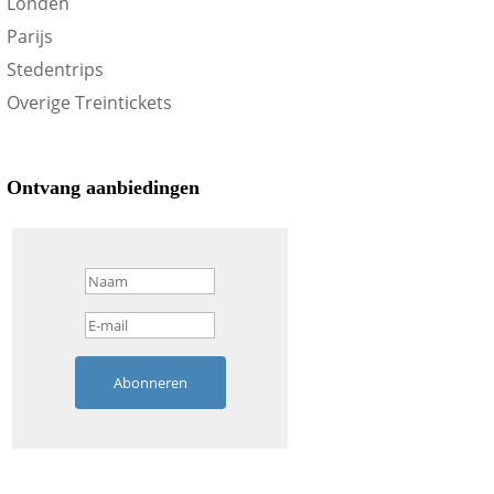
Londen
Parijs
Stedentrips
Overige Treintickets
Ontvang aanbiedingen
Abonneren