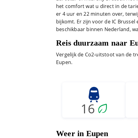
het comfort wat u direct in de tar
er 4 uur en 22 minuten over, terwi
bijkomt. Er zijn voor de IC Brusse
beschikbaar binnen Nederland, wat
Reis duurzaam naar E
Vergelijk de Co2-uitstoot van de tr
Eupen.
16
Weer in Eupen