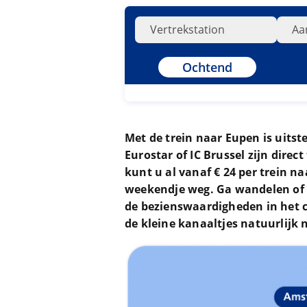
Ochtend
Met de trein naar Eupen is uitst
Eurostar of IC Brussel zijn direc
kunt u al vanaf € 24 per trein n
weekendje weg. Ga wandelen of 
de bezienswaardigheden in het 
de kleine kanaaltjes natuurlijk 