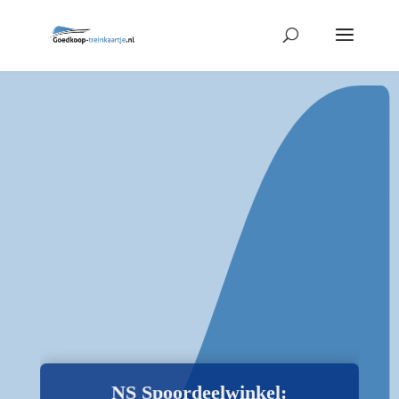
NS Spoordeelwinkel: