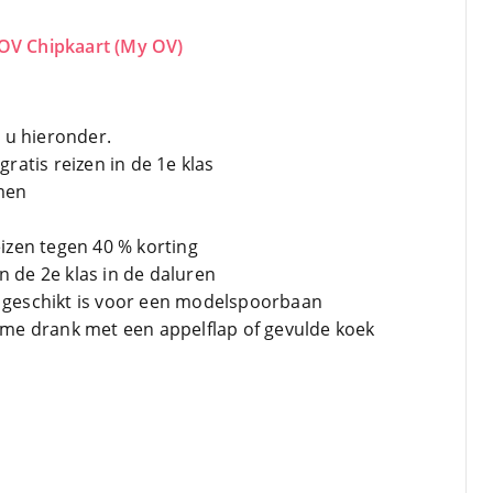
 OV Chipkaart (My OV)
 u hieronder.
ratis reizen in de 1e klas
men
izen tegen 40 % korting
an de 2e klas in de daluren
ie geschikt is voor een modelspoorbaan
rme drank met een appelflap of gevulde koek