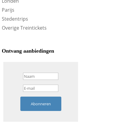
Londen
Parijs
Stedentrips
Overige Treintickets
Ontvang aanbiedingen
Abonneren