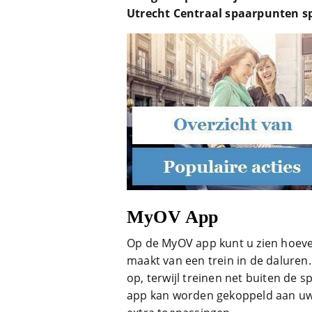
Utrecht Centraal spaarpunten sp
MyOV App
Op de MyOV app kunt u zien hoeve
maakt van een trein in de daluren.
op, terwijl treinen net buiten de 
app kan worden gekoppeld aan uw 