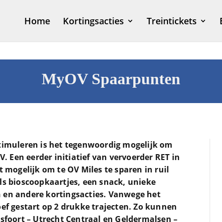
Home
Kortingsacties
Treintickets
MyOV Spaarpunten
stimuleren is het tegenwoordig mogelijk om
 Een eerder initiatief van vervoerder RET in
ogelijk om te OV Miles te sparen in ruil
ls bioscoopkaartjes, een snack, unieke
 en andere kortingsacties. Vanwege het
oef gestart op 2 drukke trajecten. Zo kunnen
rsfoort – Utrecht Centraal en Geldermalsen –