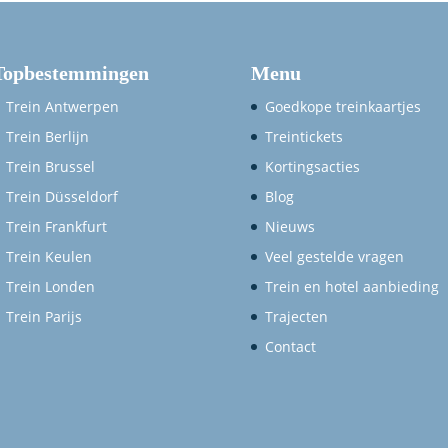
Topbestemmingen
Menu
Trein Antwerpen
Goedkope treinkaartjes
Trein Berlijn
Treintickets
Trein Brussel
Kortingsacties
Trein Düsseldorf
Blog
Trein Frankfurt
Nieuws
Trein Keulen
Veel gestelde vragen
Trein Londen
Trein en hotel aanbieding
Trein Parijs
Trajecten
Contact