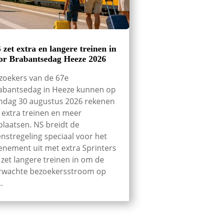
 zet extra en langere treinen in
or Brabantsedag Heeze 2026
zoekers van de 67e
abantsedag in Heeze kunnen op
ndag 30 augustus 2026 rekenen
 extra treinen en meer
tplaatsen. NS breidt de
enstregeling speciaal voor het
enement uit met extra Sprinters
 zet langere treinen in om de
rwachte bezoekersstroom op
..