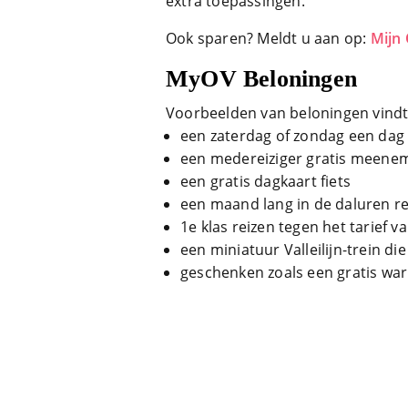
extra toepassingen.
Ook sparen? Meldt u aan op:
Mijn
MyOV Beloningen
Voorbeelden van beloningen vindt
een zaterdag of zondag een dag g
een medereiziger gratis meene
een gratis dagkaart fiets
een maand lang in de daluren re
1e klas reizen tegen het tarief v
een miniatuur Valleilijn-trein d
geschenken zoals een gratis wa