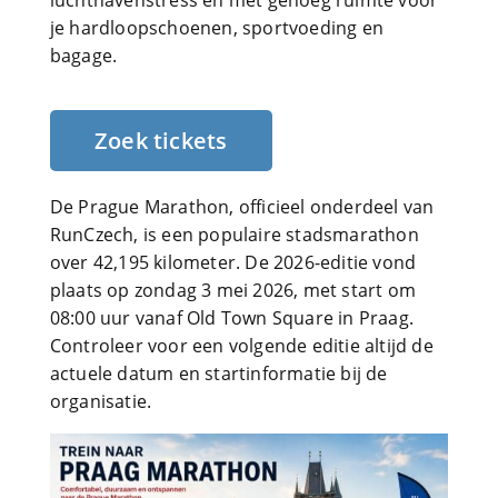
luchthavenstress en met genoeg ruimte voor
je hardloopschoenen, sportvoeding en
bagage.
Zoek tickets
De Prague Marathon, officieel onderdeel van
RunCzech, is een populaire stadsmarathon
over 42,195 kilometer. De 2026-editie vond
plaats op zondag 3 mei 2026, met start om
08:00 uur vanaf Old Town Square in Praag.
Controleer voor een volgende editie altijd de
actuele datum en startinformatie bij de
organisatie.