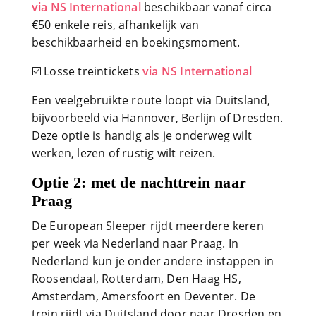
via NS International
beschikbaar vanaf circa
€50 enkele reis, afhankelijk van
beschikbaarheid en boekingsmoment.
☑️ Losse treintickets
via NS International
Een veelgebruikte route loopt via Duitsland,
bijvoorbeeld via Hannover, Berlijn of Dresden.
Deze optie is handig als je onderweg wilt
werken, lezen of rustig wilt reizen.
Optie 2: met de nachttrein naar
Praag
De European Sleeper rijdt meerdere keren
per week via Nederland naar Praag. In
Nederland kun je onder andere instappen in
Roosendaal, Rotterdam, Den Haag HS,
Amsterdam, Amersfoort en Deventer. De
trein rijdt via Duitsland door naar Dresden en