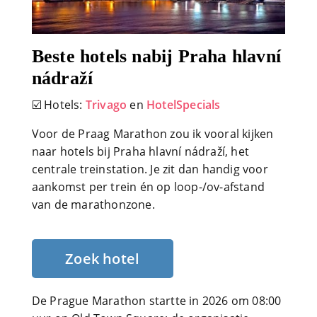
Beste hotels nabij Praha hlavní
nádraží
☑️ Hotels:
Trivago
en
HotelSpecials
Voor de Praag Marathon zou ik vooral kijken
naar hotels bij Praha hlavní nádraží, het
centrale treinstation. Je zit dan handig voor
aankomst per trein én op loop-/ov-afstand
van de marathonzone.
Zoek hotel
De Prague Marathon startte in 2026 om 08:00