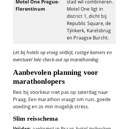
Motel One Prague-
stad wil combineren.
Florentinum
Motel One ligt in
district 1, dicht bij
Republic Square, de
Týnkerk, Karelsbrug
en Praagse Burcht.
Let bij hotels op vroeg ontbijt, rustige kamers en
eventueel late check-out op marathondag.
Aanbevolen planning voor
marathonlopers
Reis bij voorkeur niet pas op zaterdag naar
Praag. Een marathon vraagt om rust, goede
voeding en zo min mogelijk stress.
Slim reisschema
Vrijdag:
aankomst in Praag, hotel inchecken