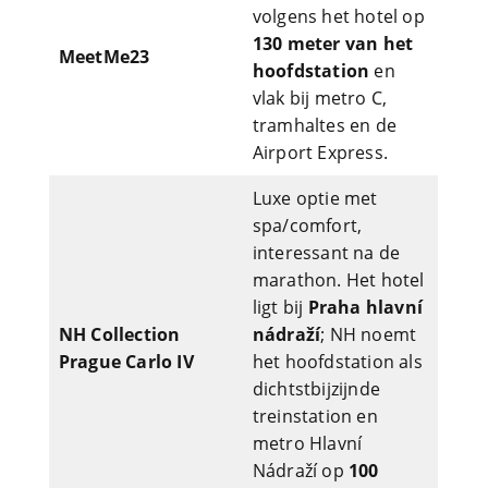
volgens het hotel op
130 meter van het
MeetMe23
hoofdstation
en
vlak bij metro C,
tramhaltes en de
Airport Express.
Luxe optie met
spa/comfort,
interessant na de
marathon. Het hotel
ligt bij
Praha hlavní
NH Collection
nádraží
; NH noemt
Prague Carlo IV
het hoofdstation als
dichtstbijzijnde
treinstation en
metro Hlavní
Nádraží op
100