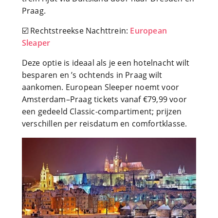
Praag.
☑️ Rechtstreekse Nachttrein:
European
Sleaper
Deze optie is ideaal als je een hotelnacht wilt
besparen en ’s ochtends in Praag wilt
aankomen. European Sleeper noemt voor
Amsterdam–Praag tickets vanaf €79,99 voor
een gedeeld Classic-compartiment; prijzen
verschillen per reisdatum en comfortklasse.