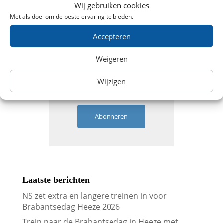
Wij gebruiken cookies
Met als doel om de beste ervaring te bieden.
Ontvang aanbiedingen
Accepteren
Weigeren
Wijzigen
Abonneren
Laatste berichten
NS zet extra en langere treinen in voor
Brabantsedag Heeze 2026
Trein naar de Brabantsedag in Heeze met