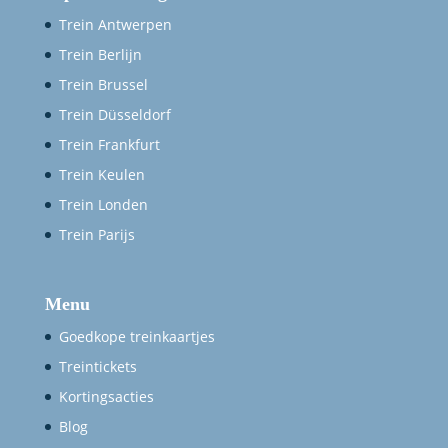
Trein Antwerpen
Trein Berlijn
Trein Brussel
Trein Düsseldorf
Trein Frankfurt
Trein Keulen
Trein Londen
Trein Parijs
Menu
Goedkope treinkaartjes
Treintickets
Kortingsacties
Blog