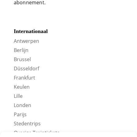
abonnement.
Internationaal
Antwerpen
Berlijn
Brussel
Düsseldorf
Frankfurt
Keulen
Lille
Londen
Parijs
Stedentrips
Overige Treintickets