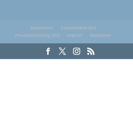
Adverteren
Cookiebeleid (EU)
Privacyverklaring (EU)
Imprint
Disclaimer