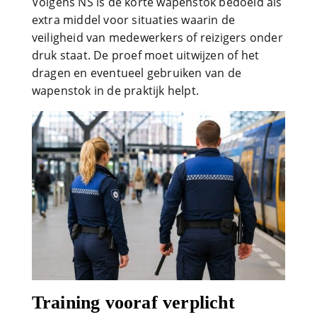
Volgens NS is de korte wapenstok bedoeld als
extra middel voor situaties waarin de
veiligheid van medewerkers of reizigers onder
druk staat. De proef moet uitwijzen of het
dragen en eventueel gebruiken van de
wapenstok in de praktijk helpt.
Training vooraf verplicht